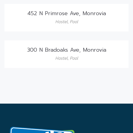
452 N Primrose Ave, Monrovia
Hostel
,
Pool
300 N Bradoaks Ave, Monrovia
Hostel
,
Pool