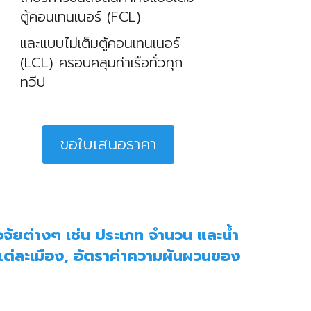
ตู้คอนเทนเนอร์ (FCL)
และแบบไม่เต็มตู้คอนเทนเนอร์
(LCL) ครอบคลุมท่าเรือทั่วทุก
ทวีป
ขอใบเสนอราคา
ปัจจัยต่างๆ เช่น ประเภท จำนวน และน้ำ
าแต่ละเมือง, อัตราค่าความผันผวนของ