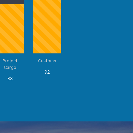
Project
Customs
Cargo
92
83