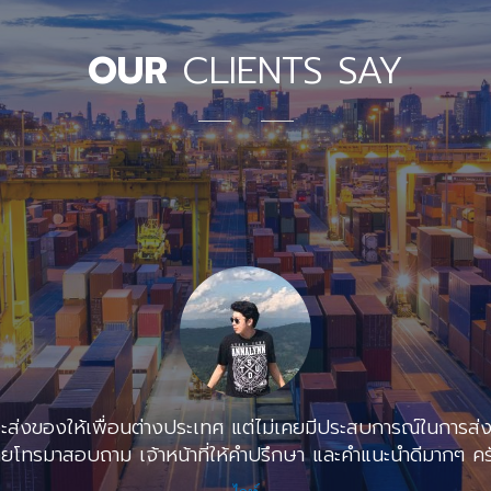
OUR
CLIENTS SAY
ะส่งของให้เพื่อนต่างประเทศ แต่ไม่เคยมีประสบการณ์ในการส่
ลยโทรมาสอบถาม เจ้าหน้าที่ให้คำปรึกษา และคำแนะนำดีมากๆ คร