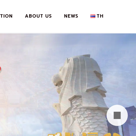
TION
ABOUT US
NEWS
TH