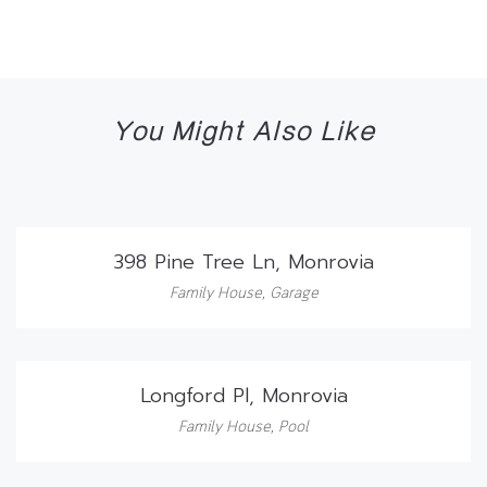
You Might Also Like
398 Pine Tree Ln, Monrovia
Family House
,
Garage
Longford Pl, Monrovia
Family House
,
Pool