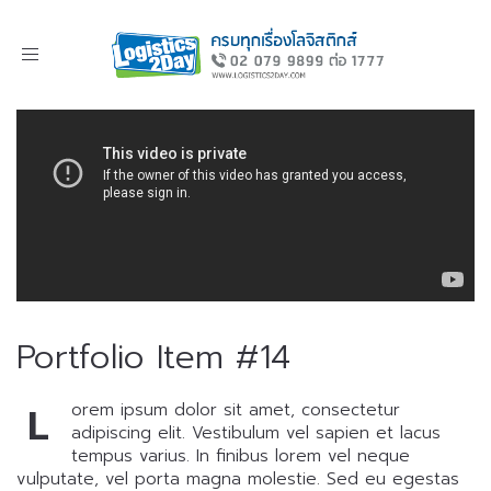
Toggle
navigation
Portfolio Item #14
L
orem ipsum dolor sit amet, consectetur
adipiscing elit. Vestibulum vel sapien et lacus
tempus varius. In finibus lorem vel neque
vulputate, vel porta magna molestie. Sed eu egestas