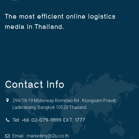
The most efficient online logistics
media in Thailand.
Contact Info
294/18-19 Motorway Romklao Rd., Klongsam Pravet,
Ladkrabang, Bangkok 10520 Thailand.
Tel:
+66 02-079-9899 EXT. 1777
Email : marketing@i2u.co.th