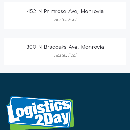
452 N Primrose Ave, Monrovia
Hostel
,
Pool
300 N Bradoaks Ave, Monrovia
Hostel
,
Pool