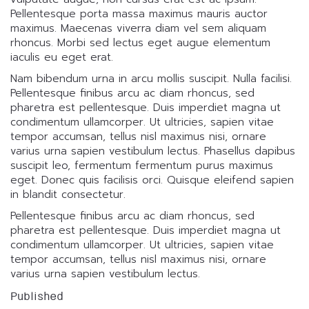
Pellentesque porta massa maximus mauris auctor
maximus. Maecenas viverra diam vel sem aliquam
rhoncus. Morbi sed lectus eget augue elementum
iaculis eu eget erat.
Nam bibendum urna in arcu mollis suscipit. Nulla facilisi.
Pellentesque finibus arcu ac diam rhoncus, sed
pharetra est pellentesque. Duis imperdiet magna ut
condimentum ullamcorper. Ut ultricies, sapien vitae
tempor accumsan, tellus nisl maximus nisi, ornare
varius urna sapien vestibulum lectus. Phasellus dapibus
suscipit leo, fermentum fermentum purus maximus
eget. Donec quis facilisis orci. Quisque eleifend sapien
in blandit consectetur.
Pellentesque finibus arcu ac diam rhoncus, sed
pharetra est pellentesque. Duis imperdiet magna ut
condimentum ullamcorper. Ut ultricies, sapien vitae
tempor accumsan, tellus nisl maximus nisi, ornare
varius urna sapien vestibulum lectus.
Published