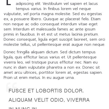
L
adipiscing elit. Vestibulum vel sapien et lacus
tempus varius. In finibus lorem vel neque
vulputate, vel porta magna molestie. Sed eu egestas
ex, a posuere libero. Quisque ac placerat felis. Etiam
non neque ac odio consequat interdum vitae eget
sem. Interdum et malesuada fames ac ante ipsum
primis in faucibus. In et est ut metus lacinia pretium.
Donec consequat, ligula eget suscipit laoreet, sem orci
molestie tellus, ut pellentesque erat augue non neque.
Donec fringilla aliquam dictum. Sed dictum tempus
ligula, quis efficitur lacus varius et. Ut pellentesque
viverra leo, vel tristique purus efficitur nec. Nam eu
nunc in diam vulputate pharetra a non ex. Donec sit
amet arcu ultrices, porttitor lorem at, egestas sapien.
Proin ut enim metus. In eu augue urna.
FUSCE ET LOBORTIS DOLOR.
ALIQUAM VELIT ODIO, VIVERRA