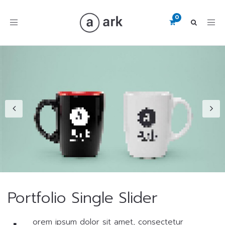
Toggle
navigation
Portfolio Single Slider
orem ipsum dolor sit amet, consectetur