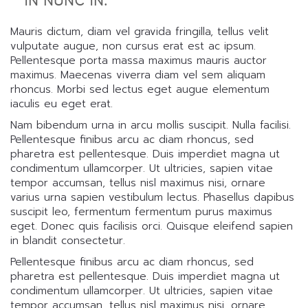
IN NUNC IN.
Mauris dictum, diam vel gravida fringilla, tellus velit
vulputate augue, non cursus erat est ac ipsum.
Pellentesque porta massa maximus mauris auctor
maximus. Maecenas viverra diam vel sem aliquam
rhoncus. Morbi sed lectus eget augue elementum
iaculis eu eget erat.
Nam bibendum urna in arcu mollis suscipit. Nulla facilisi.
Pellentesque finibus arcu ac diam rhoncus, sed
pharetra est pellentesque. Duis imperdiet magna ut
condimentum ullamcorper. Ut ultricies, sapien vitae
tempor accumsan, tellus nisl maximus nisi, ornare
varius urna sapien vestibulum lectus. Phasellus dapibus
suscipit leo, fermentum fermentum purus maximus
eget. Donec quis facilisis orci. Quisque eleifend sapien
in blandit consectetur.
Pellentesque finibus arcu ac diam rhoncus, sed
pharetra est pellentesque. Duis imperdiet magna ut
condimentum ullamcorper. Ut ultricies, sapien vitae
tempor accumsan, tellus nisl maximus nisi, ornare