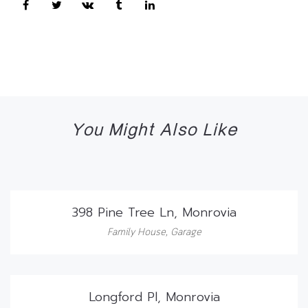
You Might Also Like
398 Pine Tree Ln, Monrovia
Family House
,
Garage
Longford Pl, Monrovia