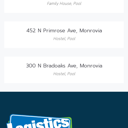
Family House
,
Pool
452 N Primrose Ave, Monrovia
Hostel
,
Pool
300 N Bradoaks Ave, Monrovia
Hostel
,
Pool