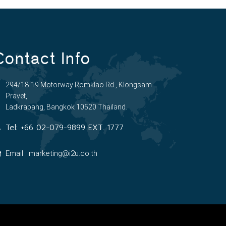
Contact Info
294/18-19 Motorway Romklao Rd., Klongsam
Pravet,
Ladkrabang, Bangkok 10520 Thailand.
Tel:
+66 02-079-9899 EXT. 1777
Email : marketing@i2u.co.th