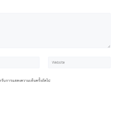
สำหรับการแสดงความเห็นครั้งถัดไป