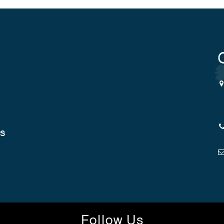
cs
Follow Us