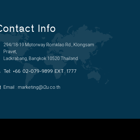
Contact Info
294/18-19 Motorway Romklao Rd., Klongsam
Pravet,
Ladkrabang, Bangkok 10520 Thailand.
Tel:
+66 02-079-9899 EXT. 1777
Email : marketing@i2u.co.th