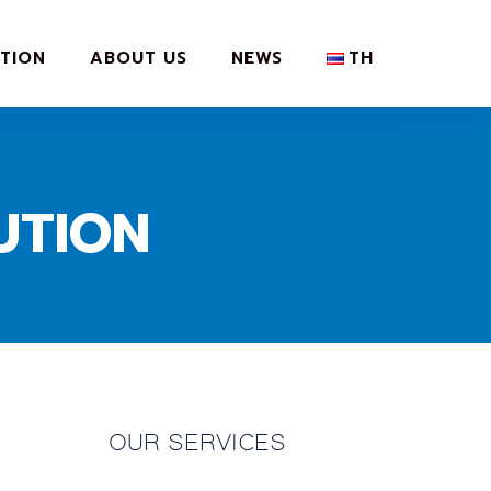
TION
ABOUT US
NEWS
TH
UTION
OUR SERVICES