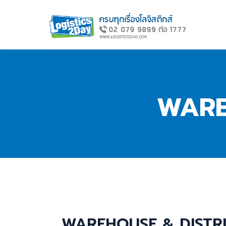
WARE
WAREHOUSE & DISTR