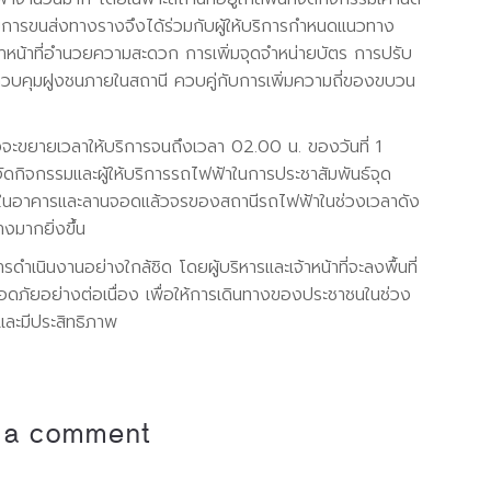
การขนส่งทางรางจึงได้ร่วมกับผู้ให้บริการกำหนดแนวทาง
าหน้าที่อำนวยความสะดวก การเพิ่มจุดจำหน่ายบัตร การปรับ
วบคุมฝูงชนภายในสถานี ควบคู่กับการเพิ่มความถี่ของขบวน
ทางจะขยายเวลาให้บริการจนถึงเวลา 02.00 น. ของวันที่ 1
ดกิจกรรมและผู้ให้บริการรถไฟฟ้าในการประชาสัมพันธ์จุด
ในอาคารและลานจอดแล้วจรของสถานีรถไฟฟ้าในช่วงเวลาดัง
งมากยิ่งขึ้น
เนินงานอย่างใกล้ชิด โดยผู้บริหารและเจ้าหน้าที่จะลงพื้นที่
อย่างต่อเนื่อง เพื่อให้การเดินทางของประชาชนในช่วง
และมีประสิทธิภาพ
 a comment