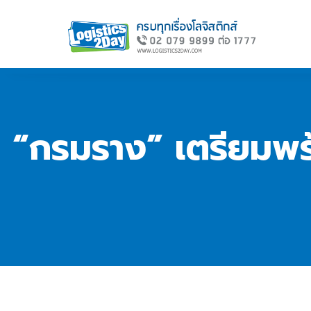
“กรมราง” เตรียมพร