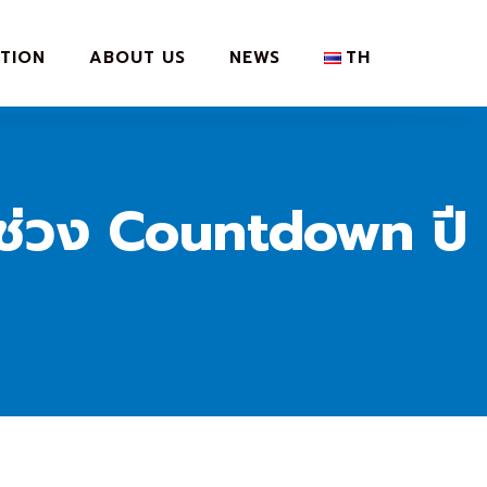
TION
ABOUT US
NEWS
TH
งช่วง Countdown ปี