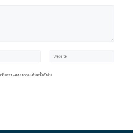
สำหรับการแสดงความเห็นครั้งถัดไป