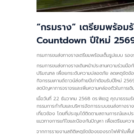
“กรมราง” เตรียมพร้อมรั
Countdown ปีใหม่ 256
กรมการขนส่งทางรางเตรียมพร้อมเต็มรูปแบบ รองรั
กรมการขนส่งทางรางเดินหน้าประสานความร่วมมือกั
ปริมณฑล เพื่อยกระดับความปลอดภัย ลดเหตุขัดข
กิจกรรมเคานต์ดาวน์ส่งท้ายปีเก่าต้อนรับปีใหม่ 2
ลดปัญหาการจราจรและเพิ่มความคล่องตัวในการเดิ
เมื่อวันที่ 22 ธันวาคม 2568 ดร.พิเชฐ คุณาธรรม
กรรมการกำกับและบริหารจัดการระบบขนส่งทางราง ครั
เกี่ยวข้อง โดยที่ประชุมได้ติดตามสถานการณ์และปร
แนวทางการแก้ไขและป้องกันปัญหา เพื่อเตรียมคว
จากการรายงานสถิติเหตุขัดข้องของรถไฟฟ้าในพื้น