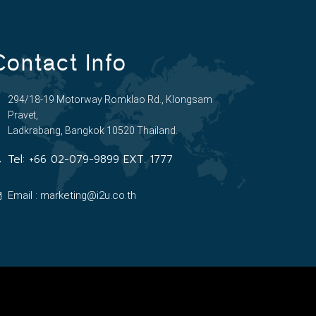
Contact Info
294/18-19 Motorway Romklao Rd., Klongsam
Pravet,
Ladkrabang, Bangkok 10520 Thailand.
Tel:
+66 02-079-9899 EXT. 1777
Email : marketing@i2u.co.th