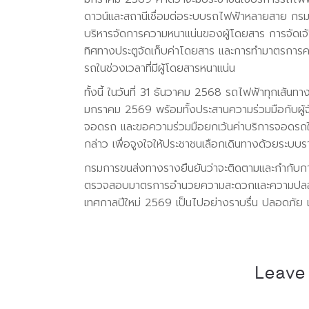
ดาวน์และสถานีเชื่อมต่อระบบรถไฟฟ้าหลายสาย กรม
บริหารจัดการความหนาแน่นของผู้โดยสาร การจัดเจ้
ทิศทางประตูจัดเก็บค่าโดยสาร และการทำมาตรการค
รถในช่วงเวลาที่มีผู้โดยสารหนาแน่น
ทั้งนี้ ในวันที่ 31 ธันวาคม 2568 รถไฟฟ้าทุกเส้น
มกราคม 2569 พร้อมทั้งประสานความร่วมมือกับผู้จั
จอดรถ และขอความร่วมมือยกเว้นค่าบริการจอดรถ
กล่าว เพื่อจูงใจให้ประชาชนเลือกเดินทางด้วยระบบรา
กรมการขนส่งทางรางยืนยันว่าจะติดตามและกำกับการดำ
ตรวจสอบมาตรการอำนวยความสะดวกและความปลอดภัย
เทศกาลปีใหม่ 2569 เป็นไปอย่างราบรื่น ปลอดภัย 
Leave