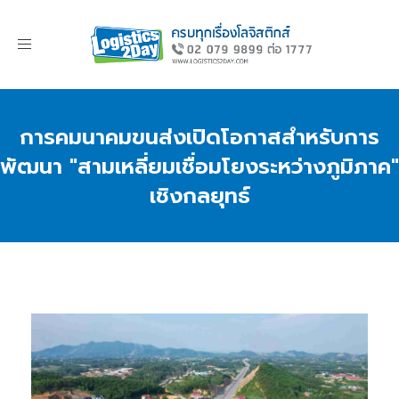
Toggle
navigation
การคมนาคมขนส่งเปิดโอกาสสำหรับการ
พัฒนา "สามเหลี่ยมเชื่อมโยงระหว่างภูมิภาค"
เชิงกลยุทธ์