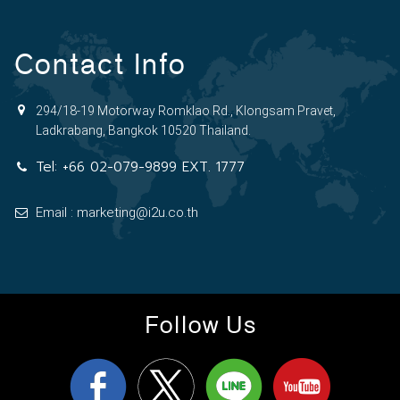
Contact Info
294/18-19 Motorway Romklao Rd., Klongsam Pravet,
Ladkrabang, Bangkok 10520 Thailand.
Tel:
+66 02-079-9899 EXT. 1777
Email : marketing@i2u.co.th
Follow Us