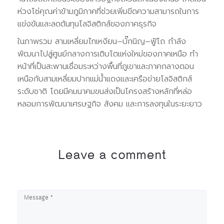
ห่วงโซ่คุณค่าข้ามภูมิภาคที่ช่วยเพิ่มขีดความสามารถในการ
แข่งขันและลดต้นทุนโลจิสติกส์ของภาคธุรกิจ
ในภาพรวม สามเหลี่ยมไทเหงียน–บั๊กนิญ–ฟู้โถ กำลัง
พัฒนาไปสู่ศูนย์กลางการเติบโตแห่งใหม่ของภาคเหนือ ทำ
หน้าที่เป็นสะพานเชื่อมระหว่างพื้นที่ภูเขาและภาคกลางตอน
เหนือกับสามเหลี่ยมปากแม่น้ำแดงและเครือข่ายโลจิสติกส์
ระดับชาติ โดยมีคมนาคมขนส่งเป็นโครงสร้างหลักที่หล่อ
หลอมการพัฒนาเศรษฐกิจ สังคม และการลงทุนในระยะยาว
Leave a comment