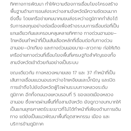
ทิศทางการพัฒนา ทำให้ความต้องการเชื่อมโยงโครงสร้าง
พื้นฐานด้านการขนส่งระหว่างสามจังหวัดมีความชัดเจนมาก
ยิ่งขึ้น โดยเครือข่ายคมนาคมขนส่งระหว่างภูมิภาคกำลังได้
รับการลงทุนอย่างต่อเนื่องเพื่อสร้างระบบการเชื่อมต่อที่เป็น
แกนเดียวกันและครอบคลุมหลายทิศทาง ทางด่วนฮานอย–
ไทเหงียนทำหน้าที่เป็นเส้นเลือดหลักที่เชื่อมต่อกับทางด่วน
ฮานอย–บักเกียง และทางด่วนนอยบาย–ลาวกาย ก่อให้เกิด
เครือข่ายทางด่วนที่เชื่อมโยงพื้นที่เศรษฐกิจสำคัญของทั้ง
สามจังหวัดเข้าด้วยกันอย่างเป็นระบบ
ขณะเดียวกัน ทางหลวงหมายเลข 17 และ 37 ทำหน้าที่เป็น
เส้นทางเชื่อมแนวนอนระหว่างไทเหงียนและบั๊กนิญ และเปิด
การเข้าถึงไปยังจังหวัดฟู้โถผ่านระบบทางหลวงระดับ
ภูมิภาค อีกทั้งถนนวงแหวนรอบที่ 5 ของเขตเมืองหลวง
ฮานอย ซึ่งพาดผ่านพื้นที่ทั้งสามจังหวัด ยังถูกวางบทบาทให้
เป็นแกนยุทธศาสตร์ระยะยาวที่ไม่ได้ทำหน้าที่เพียงด้านการเดิน
ทาง แต่ยังเป็นแนวพัฒนาพื้นที่อุตสาหกรรม เมือง และ
บริการข้ามภูมิภาค