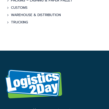
PACKING – LASHING & PAPER PALLET
CUSTOMS
WAREHOUSE & DISTRIBUTION
TRUCKING