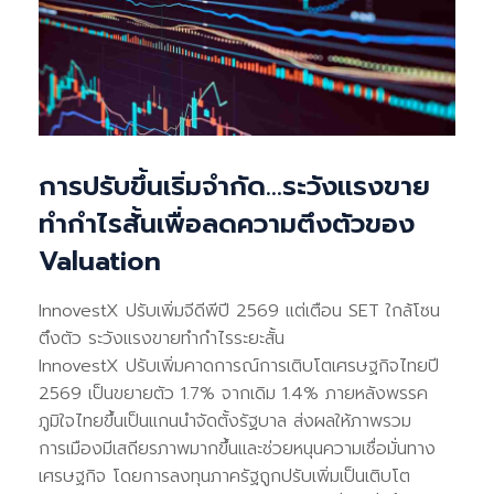
การปรับขึ้นเริ่มจำกัด...ระวังแรงขาย
ทำกำไรสั้นเพื่อลดความตึงตัวของ
Valuation
InnovestX ปรับเพิ่มจีดีพีปี 2569 แต่เตือน SET ใกล้โซน
ตึงตัว ระวังแรงขายทำกำไรระยะสั้น
InnovestX ปรับเพิ่มคาดการณ์การเติบโตเศรษฐกิจไทยปี
2569 เป็นขยายตัว 1.7% จากเดิม 1.4% ภายหลังพรรค
ภูมิใจไทยขึ้นเป็นแกนนำจัดตั้งรัฐบาล ส่งผลให้ภาพรวม
การเมืองมีเสถียรภาพมากขึ้นและช่วยหนุนความเชื่อมั่นทาง
เศรษฐกิจ โดยการลงทุนภาครัฐถูกปรับเพิ่มเป็นเติบโต