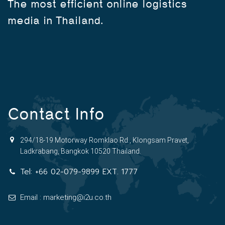
The most efficient online logistics
media in Thailand.
Contact Info
294/18-19 Motorway Romklao Rd., Klongsam Pravet,
Ladkrabang, Bangkok 10520 Thailand.
Tel:
+66 02-079-9899 EXT. 1777
Email : marketing@i2u.co.th