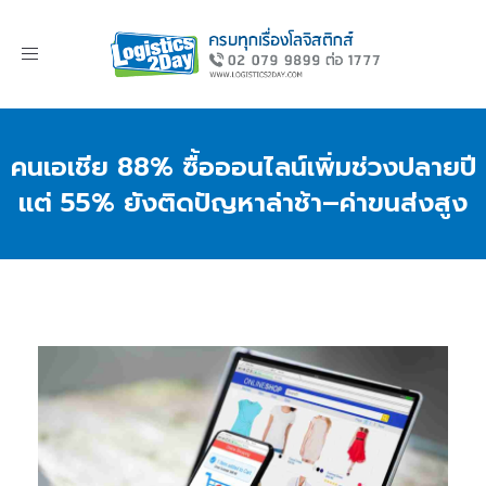
Toggle
navigation
คนเอเชีย 88% ซื้อออนไลน์เพิ่มช่วงปลายปี
แต่ 55% ยังติดปัญหาล่าช้า–ค่าขนส่งสูง