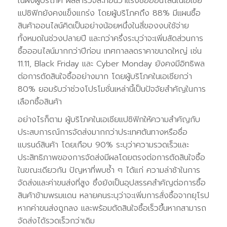
ในฝั่งผู้บริโภค ผลสำรวจสะท้อนว่าแรงซื้อออนไลน์ในเอเชีย
แปซิฟิกยังคงแข็งแกร่ง โดยผู้บริโภคถึง 88% มีแผนซื้อ
สินค้าออนไลน์คิดเป็นอย่างน้อยหนึ่งในสี่ของงบใช้จ่าย
ทั้งหมดในช่วงปลายปี และกว่าครึ่งระบุว่าจะเพิ่มสัดส่วนการ
ซื้อออนไลน์มากกว่าปีก่อน เทศกาลลดราคาขนาดใหญ่ เช่น
11.11, Black Friday และ Cyber Monday ยังคงมีอิทธิพล
ต่อการตัดสินใจซื้ออย่างมาก โดยผู้บริโภคในเอเชียกว่า
80% ยอมรับว่าช่วงโปรโมชั่นเหล่านี้เป็นปัจจัยสำคัญในการ
เลือกซื้อสินค้า
อย่างไรก็ตาม ผู้บริโภคในเอเชียแปซิฟิกให้ความสำคัญกับ
ประสบการณ์การจัดส่งมากกว่าประเทศต้นทางหรือชื่อ
แบรนด์สินค้า โดยเกือบ 90% ระบุว่าความรวดเร็วและ
ประสิทธิภาพของการจัดส่งมีผลโดยตรงต่อการตัดสินใจซื้อ
ในขณะเดียวกัน ปัญหาที่พบซ้ำ ๆ ได้แก่ ความล่าช้าในการ
จัดส่งและค่าขนส่งที่สูง ซึ่งยังเป็นอุปสรรคสำคัญต่อการซื้อ
สินค้าข้ามพรมแดน หลายคนระบุว่าจะเพิ่มการสั่งซื้อจากยุโรป
หากค่าขนส่งถูกลง และพร้อมตัดสินใจซื้อเร็วขึ้นหากสามารถ
จัดส่งได้รวดเร็วกว่าเดิม