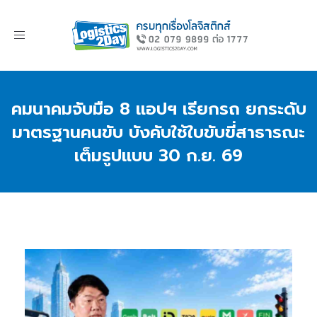
Toggle
navigation
คมนาคมจับมือ 8 แอปฯ เรียกรถ ยกระดับ
มาตรฐานคนขับ บังคับใช้ใบขับขี่สาธารณะ
เต็มรูปแบบ 30 ก.ย. 69