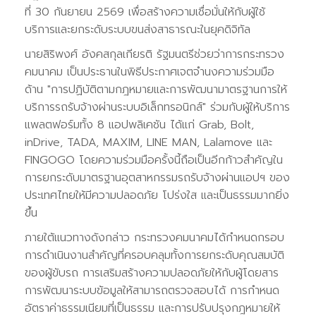
ที่ 30 กันยายน 2569 เพื่อสร้างความเชื่อมั่นให้กับผู้ใช้
บริการและยกระดับระบบขนส่งสาธารณะในยุคดิจิทัล
นายสิริพงศ์ อังคสกุลเกียรติ รัฐมนตรีช่วยว่าการกระทรวง
คมนาคม เป็นประธานในพิธีประกาศเจตจำนงความร่วมมือ
ด้าน "การปฏิบัติตามกฎหมายและการพัฒนามาตรฐานการให้
บริการรถรับจ้างผ่านระบบอิเล็กทรอนิกส์" ร่วมกับผู้ให้บริการ
แพลตฟอร์มทั้ง 8 แอปพลิเคชัน ได้แก่ Grab, Bolt,
inDrive, TADA, MAXIM, LINE MAN, Lalamove และ
FINGOGO โดยความร่วมมือครั้งนี้ถือเป็นอีกก้าวสำคัญใน
การยกระดับมาตรฐานอุตสาหกรรมรถรับจ้างผ่านแอปฯ ของ
ประเทศไทยให้มีความปลอดภัย โปร่งใส และเป็นธรรมมากยิ่ง
ขึ้น
ภายใต้แนวทางดังกล่าว กระทรวงคมนาคมได้กำหนดกรอบ
การดำเนินงานสำคัญที่ครอบคลุมทั้งการยกระดับคุณสมบัติ
ของผู้ขับรถ การเสริมสร้างความปลอดภัยให้กับผู้โดยสาร
การพัฒนาระบบข้อมูลให้สามารถตรวจสอบได้ การกำหนด
อัตราค่าธรรมเนียมที่เป็นธรรม และการปรับปรุงกฎหมายให้