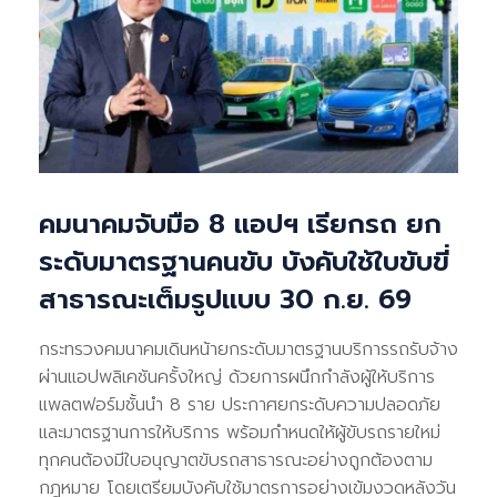
คมนาคมจับมือ 8 แอปฯ เรียกรถ ยก
ระดับมาตรฐานคนขับ บังคับใช้ใบขับขี่
สาธารณะเต็มรูปแบบ 30 ก.ย. 69
กระทรวงคมนาคมเดินหน้ายกระดับมาตรฐานบริการรถรับจ้าง
ผ่านแอปพลิเคชันครั้งใหญ่ ด้วยการผนึกกำลังผู้ให้บริการ
แพลตฟอร์มชั้นนำ 8 ราย ประกาศยกระดับความปลอดภัย
และมาตรฐานการให้บริการ พร้อมกำหนดให้ผู้ขับรถรายใหม่
ทุกคนต้องมีใบอนุญาตขับรถสาธารณะอย่างถูกต้องตาม
กฎหมาย โดยเตรียมบังคับใช้มาตรการอย่างเข้มงวดหลังวัน