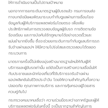
ให้การดำเนินงานเป็นไปตามเป้าหมาย
นอกจากการยกระดับมาตรฐานผู้ขับรถแล้ว กรมการขนส่ง
ทางบกยังมีแผนพัฒนาระบบกำกับดูแลผ่านการเชื่อมโยง
ข้อมูลกับผู้ให้บริการแพลตฟอร์มโดยตรง เพื่อเพิ่ม
ประสิทธิภาพในการตรวจสอบข้อมูลผู้ขับรถ การติดตามข้อ
ร้องเรียน และการบังคับใช้กฎหมายได้อย่างรวดเร็วและ
แม่นยำมากยิ่งขึ้น ซึ่งจะช่วยยกระดับการกำกับดูแลบริการรถ
รับจ้างผ่านแอปฯ ให้มีความโปร่งใสและตรวจสอบได้ตลอด
กระบวนการ
มาตรการครั้งนี้ไม่เพียงมุ่งสร้างมาตรฐานใหม่ให้กับผู้ให้
บริการและผู้ขับรถเท่านั้น แต่ยังเป็นการสร้างความเชื่อมั่นให้
กับประชาชนและนักท่องเที่ยวที่ใช้บริการรถรับจ้างผ่าน
แอปพลิเคชันในชีวิตประจำวัน โดยให้ความสำคัญกับทั้งความ
ปลอดภัย คุณภาพการบริการ และการคุ้มครองผู้โดยสาร
ควบคู่กันไป
กระทรวงคมนาคมเชื่อว่า ความร่วมมือระหว่างภาครัฐและผู้ให้
บริการแพลตฟอร์มในครั้งนี้ จะเป็นรากฐานสำคัญในการ