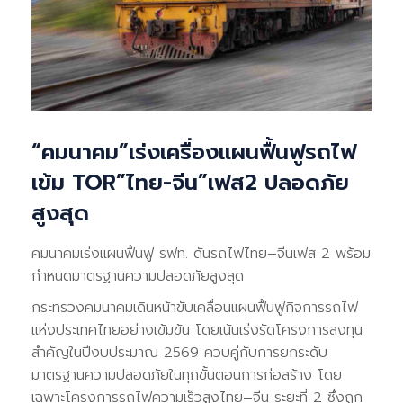
“คมนาคม”เร่งเครื่องแผนฟื้นฟูรถไฟ
เข้ม TOR”ไทย-จีน”เฟส2 ปลอดภัย
สูงสุด
คมนาคมเร่งแผนฟื้นฟู รฟท. ดันรถไฟไทย–จีนเฟส 2 พร้อม
กำหนดมาตรฐานความปลอดภัยสูงสุด
กระทรวงคมนาคมเดินหน้าขับเคลื่อนแผนฟื้นฟูกิจการรถไฟ
แห่งประเทศไทยอย่างเข้มข้น โดยเน้นเร่งรัดโครงการลงทุน
สำคัญในปีงบประมาณ 2569 ควบคู่กับการยกระดับ
มาตรฐานความปลอดภัยในทุกขั้นตอนการก่อสร้าง โดย
เฉพาะโครงการรถไฟความเร็วสูงไทย–จีน ระยะที่ 2 ซึ่งถูก