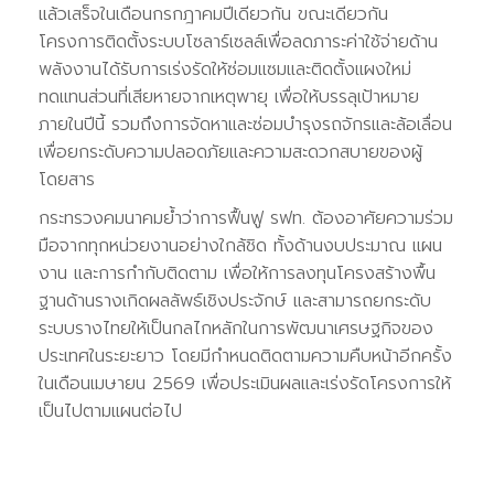
แล้วเสร็จในเดือนกรกฎาคมปีเดียวกัน ขณะเดียวกัน
โครงการติดตั้งระบบโซลาร์เซลล์เพื่อลดภาระค่าใช้จ่ายด้าน
พลังงานได้รับการเร่งรัดให้ซ่อมแซมและติดตั้งแผงใหม่
ทดแทนส่วนที่เสียหายจากเหตุพายุ เพื่อให้บรรลุเป้าหมาย
ภายในปีนี้ รวมถึงการจัดหาและซ่อมบำรุงรถจักรและล้อเลื่อน
เพื่อยกระดับความปลอดภัยและความสะดวกสบายของผู้
โดยสาร
กระทรวงคมนาคมย้ำว่าการฟื้นฟู รฟท. ต้องอาศัยความร่วม
มือจากทุกหน่วยงานอย่างใกล้ชิด ทั้งด้านงบประมาณ แผน
งาน และการกำกับติดตาม เพื่อให้การลงทุนโครงสร้างพื้น
ฐานด้านรางเกิดผลลัพธ์เชิงประจักษ์ และสามารถยกระดับ
ระบบรางไทยให้เป็นกลไกหลักในการพัฒนาเศรษฐกิจของ
ประเทศในระยะยาว โดยมีกำหนดติดตามความคืบหน้าอีกครั้ง
ในเดือนเมษายน 2569 เพื่อประเมินผลและเร่งรัดโครงการให้
เป็นไปตามแผนต่อไป