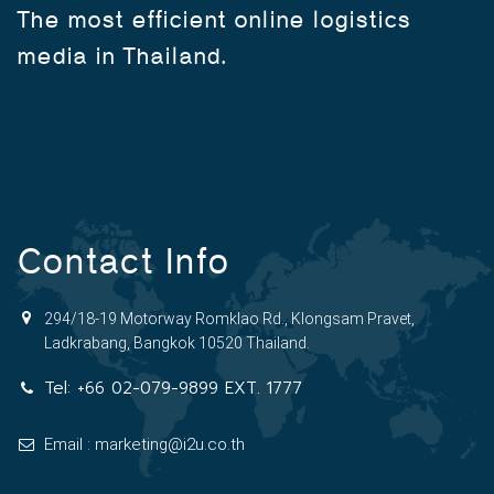
The most efficient online logistics
media in Thailand.
Contact Info
294/18-19 Motorway Romklao Rd., Klongsam Pravet,
Ladkrabang, Bangkok 10520 Thailand.
Tel:
+66 02-079-9899 EXT. 1777
Email : marketing@i2u.co.th