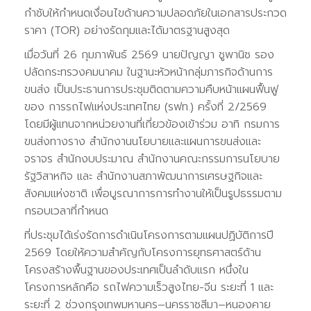
กำชับให้กำหนดเงื่อนไขด้านความปลอดภัยในเอกสารประกวด
ราคา (TOR) อย่างรัดกุมและได้มาตรฐานสูงสุด
เมื่อวันที่ 26 กุมภาพันธ์ 2569 นายปัญญา ชูพานิช รอง
ปลัดกระทรวงคมนาคม ในฐานะหัวหน้ากลุ่มภารกิจด้านการ
ขนส่ง เป็นประธานการประชุมติดตามความคืบหน้าแผนฟื้นฟู
ของ การรถไฟแห่งประเทศไทย (รฟท.) ครั้งที่ 2/2569
โดยมีผู้แทนจากหน่วยงานที่เกี่ยวข้องเข้าร่วม อาทิ กรมการ
ขนส่งทางราง สำนักงานนโยบายและแผนการขนส่งและ
จราจร สำนักงบประมาณ สำนักงานคณะกรรมการนโยบาย
รัฐวิสาหกิจ และ สำนักงานสภาพัฒนาการเศรษฐกิจและ
สังคมแห่งชาติ เพื่อบูรณาการการทำงานให้เป็นรูปธรรมตาม
กรอบเวลาที่กำหนด
ที่ประชุมได้เร่งรัดการดำเนินโครงการตามแผนปฏิบัติการปี
2569 โดยให้ความสำคัญกับโครงการยุทธศาสตร์ด้าน
โครงสร้างพื้นฐานของประเทศเป็นลำดับแรก หนึ่งใน
โครงการหลักคือ รถไฟความเร็วสูงไทย-จีน ระยะที่ 1 และ
ระยะที่ 2 ช่วงกรุงเทพมหานคร–นครราชสีมา–หนองคาย