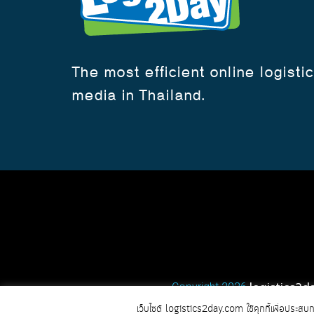
The most efficient online logisti
media in Thailand.
logistics2d
Copyright 2026
เว็บไซต์ logistics2day.com ใช้คุกกี้เพื่อประสบ