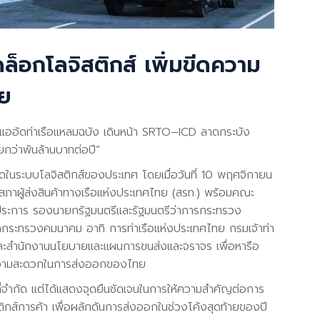
็อกโลจิสติกส์ เพิ่มขีดความ
ทย
แออัดท่าเรือแหลมฉบัง เดินหน้า SRTO–ICD ลาดกระบัง
ว่าพันล้านบาทต่อปี”
ดในระบบโลจิสติกส์ของประเทศ โดยเมื่อวันที่ 10 พฤศจิกายน
าผู้ส่งสินค้าทางเรือแห่งประเทศไทย (สรท.) พร้อมคณะ
ิจประการ รองนายกรัฐมนตรีและรัฐมนตรีว่าการกระทรวง
ดกระทรวงคมนาคม อาทิ การท่าเรือแห่งประเทศไทย กรมเจ้าท่า
สำนักงานนโยบายและแผนการขนส่งและจราจร เพื่อหารือ
ความสะดวกในการส่งออกของไทย
ที่จำกัด แต่ได้แสดงจุดยืนชัดเจนในการให้ความสำคัญต่อการ
ิกส์การค้า เพื่อผลักดันการส่งออกในช่วงโค้งสุดท้ายของปี