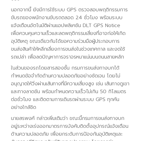
นอกจากนี้ ยังมีการใช้ระบบ GPS ตรวจสอบพฤติกรรมการ
ขับรถของพนักงานขับรถตลอด 24 ชั่วโมง พร้อมระบบ
แจ้งเตือนอัตโนมัติผ่านแอปพลิเคชัน DLT GPS Notice
เพื่อควบคุมความเร็วและลดพฤติกรรมเสี่ยงที่อาจก่อให้เกิด
อุบัติเหตุ ขณะเดียวกันได้ขอความร่วมมือผู้ประกอบการ
ขนส่งสินค้าให้หลีกเลี่ยงการขนส่งในช่วงเทศกาล และงดใช้
รถเปล่า เพื่อลดปัญหาการจราจรหนาแน่นบนถนนสายหลัก
ในส่วนของรถโดยสารสองชั้น กรมการขนส่งทางบกได้
กำหนดข้อจำกัดด้านความปลอดภัยอย่างชัดเจน โดยไม่
อนุญาตให้วิ่งผ่านเส้นทางที่มีความเสี่ยงสูง เช่น เส้นทางภูเขา
และทางลาดชัน พร้อมกำหนดความเร็วไม่เกิน 50 กิโลเมตร
ต่อชั่วโมง และติดตามการเดินรถผ่านระบบ GPS ทุกคัน
อย่างใกล้ชิด
นายสรพงศ์ กล่าวเพิ่มเติมว่า ขณะนี้กรมการขนส่งทางบก
อยู่ระหว่างเร่งออกมาตรการบังคับติดตั้งอุปกรณ์แจ้งเตือน
ด้านความปลอดภัย เพื่อยกระดับการป้องกันอุบัติเหตุและ