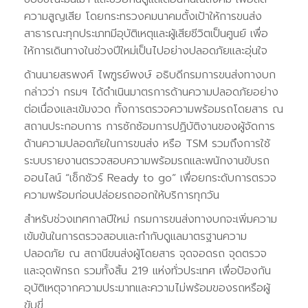
ความสูญเสีย โดยกระทรวงคมนาคมตั้งเป้าให้การขนส่ง
สาธารณะทุกประเภทมีอุบัติเหตุและผู้เสียชีวิตเป็นศูนย์ เพื่อ
ให้การเดินทางในช่วงปีใหม่เป็นไปอย่างปลอดภัยและอุ่นใจ
ด้านนายสรพงศ์ ไพฑูรย์พงษ์ อธิบดีกรมการขนส่งทางบก
กล่าวว่า กรมฯ ได้ดำเนินมาตรการด้านความปลอดภัยอย่าง
ต่อเนื่องและเข้มงวด ทั้งการตรวจความพร้อมรถโดยสาร ณ
สถานประกอบการ การซักซ้อมการปฏิบัติงานของผู้จัดการ
ด้านความปลอดภัยในการขนส่ง หรือ TSM รวมถึงการใช้
ระบบรายงานตรวจสอบความพร้อมรถและพนักงานขับรถ
ออนไลน์ “เช็กชัวร์ Ready to go” เพื่อยกระดับการตรวจ
ความพร้อมก่อนปล่อยรถออกให้บริการทุกวัน
สำหรับช่วงเทศกาลปีใหม่ กรมการขนส่งทางบกจะเพิ่มความ
เข้มข้นในการตรวจสอบและกำกับดูแลมาตรฐานความ
ปลอดภัย ณ สถานีขนส่งผู้โดยสาร จุดจอดรถ จุดตรวจ
และจุดพักรถ รวมทั้งสิ้น 219 แห่งทั่วประเทศ เพื่อป้องกัน
อุบัติเหตุจากความประมาทและความไม่พร้อมของรถหรือผู้
ขับขี่