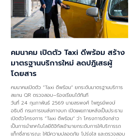
คมนาคม เปิดตัว Taxi ดีพร้อม สร้าง
มาตรฐานบริการใหม่ ลดปฎิเสธผู้
โดยสาร
คมนาคมเปิดตัว “Taxi ดีพร้อม” ยกระดับมาตรฐานบริการ
สแกน QR ตรวจสอบ–ร้องเรียนได้ทันที
วันที่ 24 กุมภาพันธ์ 2569 นายสรพงศ์ ไพฑูรย์พงษ์
อธิบดี กรมการขนส่งทางบก เปิดเผยภายหลังเป็นประธาน
เปิดตัวโครงการ “Taxi ดีพร้อม” ว่า โครงการดังกล่าว
เป็นการนำเทคโนโลยีดิจิทัลเข้ามายกระดับการให้บริการรถ
แท็กซี่สาธารณะ ให้มีความปลอดภัย โปร่งใส และตรวจสอบ