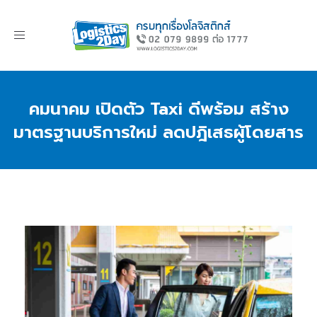
Toggle
navigation
คมนาคม เปิดตัว Taxi ดีพร้อม สร้าง
มาตรฐานบริการใหม่ ลดปฎิเสธผู้โดยสาร