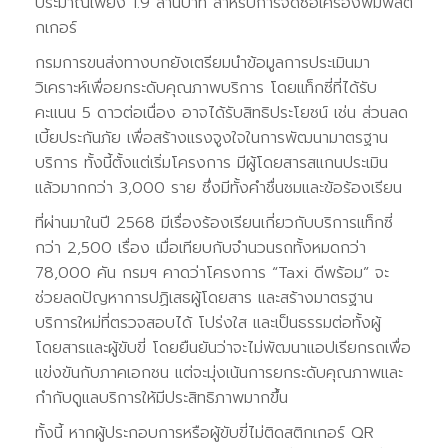
ประมาณเพียง 1.9 ล้านบาท สำหรับการจัดซื้อเครื่องพิมพ์สติ
กเกอร์
กรมการขนส่งทางบกยังเตรียมนำข้อมูลการประเมินมา
วิเคราะห์เพื่อยกระดับคุณภาพบริการ โดยแท็กซี่ที่ได้รับ
คะแนน 5 ดาวต่อเนื่อง อาจได้รับสิทธิประโยชน์ เช่น ส่วนลด
เบี้ยประกันภัย เพื่อสร้างแรงจูงใจในการพัฒนามาตรฐาน
บริการ ทั้งนี้ตั้งแต่เริ่มโครงการ มีผู้โดยสารสแกนประเมิน
แล้วมากกว่า 3,000 ราย ซึ่งมีทั้งคำชื่นชมและข้อร้องเรียน
ที่ผ่านมาในปี 2568 มีเรื่องร้องเรียนเกี่ยวกับบริการแท็กซี่
กว่า 2,500 เรื่อง เมื่อเทียบกับจำนวนรถทั้งหมดกว่า
78,000 คัน กรมฯ คาดว่าโครงการ “Taxi ดีพร้อม” จะ
ช่วยลดปัญหาการปฏิเสธผู้โดยสาร และสร้างมาตรฐาน
บริการใหม่ที่ตรวจสอบได้ โปร่งใส และเป็นธรรมต่อทั้งผู้
โดยสารและผู้ขับขี่ โดยยืนยันว่าจะไม่พัฒนาแอปเรียกรถเพื่อ
แข่งขันกับภาคเอกชน แต่จะมุ่งเน้นการยกระดับคุณภาพและ
กำกับดูแลบริการให้มีประสิทธิภาพมากขึ้น
ทั้งนี้ หากผู้ประกอบการหรือผู้ขับขี่ไม่ติดสติกเกอร์ QR