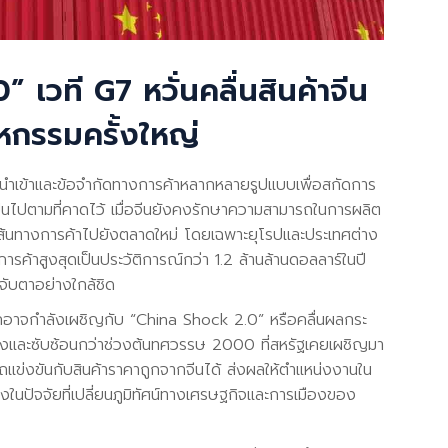
 เวที G7 หวั่นคลื่นสินค้าจีน
หกรรมครั้งใหญ่
ีนำเข้าและข้อจำกัดทางการค้าหลากหลายรูปแบบเพื่อสกัดการ
็นไปตามที่คาดไว้ เมื่อจีนยังคงรักษาความสามารถในการผลิต
นเส้นทางการค้าไปยังตลาดใหม่ โดยเฉพาะยุโรปและประเทศต่าง
การค้าสูงสุดเป็นประวัติการณ์กว่า 1.2 ล้านล้านดอลลาร์ในปี
จับตาอย่างใกล้ชิด
ลกอาจกำลังเผชิญกับ “China Shock 2.0” หรือคลื่นผลกระ
แรงและซับซ้อนกว่าช่วงต้นทศวรรษ 2000 ที่สหรัฐเคยเผชิญมา
แข่งขันกับสินค้าราคาถูกจากจีนได้ ส่งผลให้ตำแหน่งงานใน
ในปัจจัยที่เปลี่ยนภูมิทัศน์ทางเศรษฐกิจและการเมืองของ