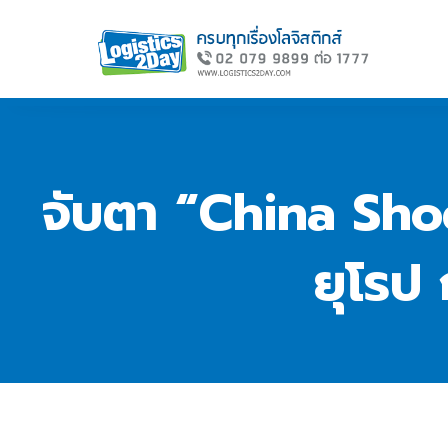
จับตา “China Shock
ยุโรป