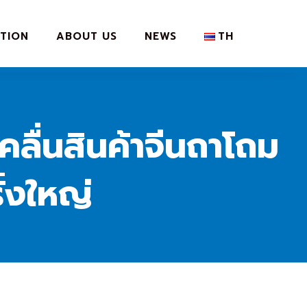
TION
ABOUT US
NEWS
TH
คลื่นสินค้าจีนถาโถม
้งใหญ่