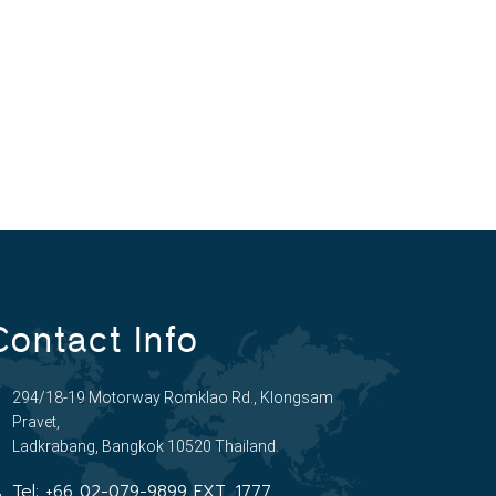
Contact Info
294/18-19 Motorway Romklao Rd., Klongsam
Pravet,
Ladkrabang, Bangkok 10520 Thailand.
Tel:
+66 02-079-9899 EXT. 1777