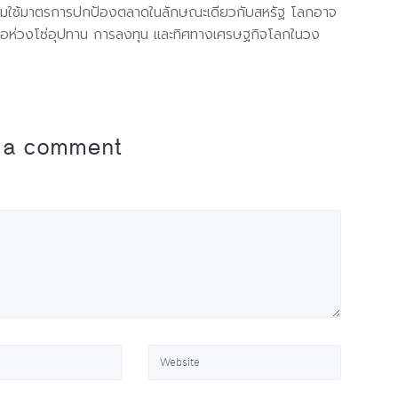
รเริ่มใช้มาตรการปกป้องตลาดในลักษณะเดียวกับสหรัฐ โลกอาจ
ผลต่อห่วงโซ่อุปทาน การลงทุน และทิศทางเศรษฐกิจโลกในวง
 a comment