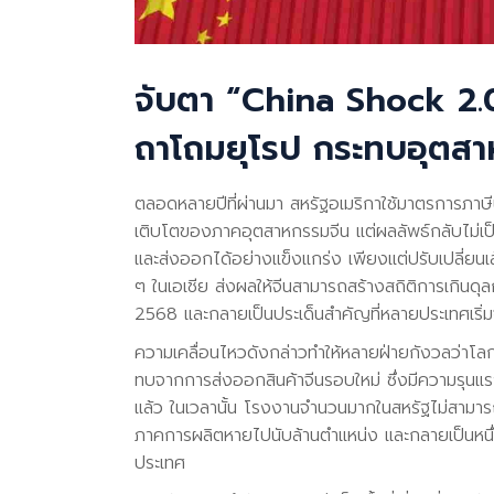
จับตา “China Shock 2.0”
ถาโถมยุโรป กระทบอุตสา
ตลอดหลายปีที่ผ่านมา สหรัฐอเมริกาใช้มาตรการภาษ
เติบโตของภาคอุตสาหกรรมจีน แต่ผลลัพธ์กลับไม่เป
และส่งออกได้อย่างแข็งแกร่ง เพียงแต่ปรับเปลี่ย
ๆ ในเอเชีย ส่งผลให้จีนสามารถสร้างสถิติการเกินดุล
2568 และกลายเป็นประเด็นสำคัญที่หลายประเทศเริ่ม
ความเคลื่อนไหวดังกล่าวทำให้หลายฝ่ายกังวลว่าโ
ทบจากการส่งออกสินค้าจีนรอบใหม่ ซึ่งมีความรุน
แล้ว ในเวลานั้น โรงงานจำนวนมากในสหรัฐไม่สามารถ
ภาคการผลิตหายไปนับล้านตำแหน่ง และกลายเป็นหนึ่ง
ประเทศ