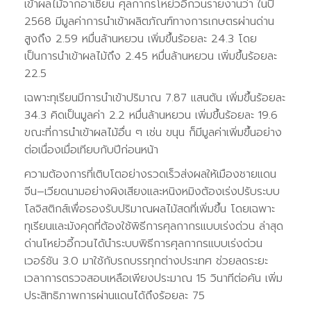
เข้าผลไม้จากอาเซียน ศุลกากรโหย่วอี้กวนรายงานว่า ในปี
2568 มีมูลค่าการนำเข้าผลิตภัณฑ์ทางการเกษตรผ่านด่าน
สูงถึง 2.59 หมื่นล้านหยวน เพิ่มขึ้นร้อยละ 24.3 โดย
เป็นการนำเข้าผลไม้ถึง 2.45 หมื่นล้านหยวน เพิ่มขึ้นร้อยละ
22.5
เฉพาะทุเรียนมีการนำเข้าปริมาณ 7.87 แสนตัน เพิ่มขึ้นร้อยละ
34.3 คิดเป็นมูลค่า 2.2 หมื่นล้านหยวน เพิ่มขึ้นร้อยละ 19.6
ขณะที่การนำเข้าผลไม้อื่น ๆ เช่น ขนุน ก็มีมูลค่าเพิ่มขึ้นอย่าง
ต่อเนื่องเมื่อเทียบกับปีก่อนหน้า
ความต้องการที่เติบโตอย่างรวดเร็วส่งผลให้เมืองชายแดน
จีน–เวียดนามอย่างผิงเสียงและหนิงหมิงต้องเร่งปรับระบบ
โลจิสติกส์เพื่อรองรับปริมาณผลไม้สดที่เพิ่มขึ้น โดยเฉพาะ
ทุเรียนและมังคุดที่ต้องใช้พิธีการศุลกากรแบบเร่งด่วน ล่าสุด
ด่านโหย่วอี้กวนได้นำระบบพิธีการศุลกากรแบบเร่งด่วน
เวอร์ชัน 3.0 มาใช้กับรถบรรทุกต่างประเทศ ช่วยลดระยะ
เวลาการตรวจสอบเหลือเพียงประมาณ 15 วินาทีต่อคัน เพิ่ม
ประสิทธิภาพการผ่านแดนได้ถึงร้อยละ 75