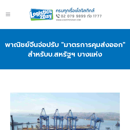
Toggle
navigation
พาณิชย์จีนจ่อปรับ "มาตรการคุมส่งออก"
สำหรับบ.สหรัฐฯ บางแห่ง