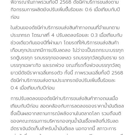
พิจารณาในภาพรวมทั้งปี 2568 ดัชนีค่าบริการขนส่งตาม
กิจกรรมการผลิตยังปรับเพิ่มขึ้นร้อยละ 0.6 เมื่อเทียบกับปี
ก่อน
ในส่วนของดัชนีค่าบริการขนส่งสินค้าทางถนนที่จำแนกตาม
ประเภทรถ ไตรมาสที่ 4 ปรับลดลงร้อยละ 0.3 เมื่อเทียบกับ
ช่วงเดียวกันของปีที่ผ่านมา โดยรถที่ให้บริการขนส่งสินค้า
เกือบทุกประเภทมีการปรับลดลง ไม่ว่าจะเป็นรถกระบะบรรทุก
รถตู้บรรทุก รถบรรทุกของเหลว รถบรรทุกวัสดุอันตราย รถ
บรรทุกเฉพาะกิจ และรถพ่วง ขณะที่รถกึ่งพ่วงบรรทุกวัสดุ
ยาวมีดัชนีราคาเฉลี่ยทรงตัว ทั้งนี้ ภาพรวมเฉลี่ยทั้งปี 2568
ดัชนีค่าบริการขนส่งตามประเภทรถยังปรับเพิ่มขึ้นร้อยละ
0.4 เมื่อเทียบกับปีก่อน
การปรับลดลงของดัชนีค่าบริการขนส่งสินค้าทางถนนเมื่อ
เทียบกับปีก่อน สอดคล้องกับการลดลงของราคาน้ำมันดีเซล
ซึ่งเป็นผลจากสถานการณ์พลังงานในตลาดโลก รวมถึงมติ
ของคณะกรรมการบริหารกองทุนน้ำมันเชื้อเพลิงที่ปรับลด
อัตราเงินจัดเก็บสำหรับน้ำมันดีเซล นอกจากนี้ สภาวะการ