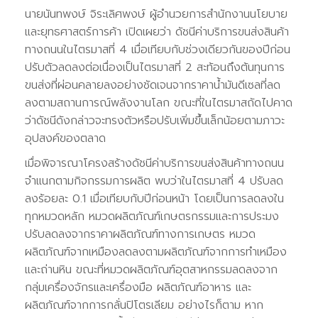
นายนันทพงษ์ จิระเลิศพงษ์ ผู้อำนวยการสำนักงานนโยบาย
และยุทธศาสตร์การค้า เปิดเผยว่า ดัชนีค่าบริการขนส่งสินค้า
ทางถนนในไตรมาสที่ 4 เมื่อเทียบกับช่วงเดียวกันของปีก่อน
ปรับตัวลดลงต่อเนื่องเป็นไตรมาสที่ 2 สะท้อนถึงต้นทุนการ
ขนส่งที่ผ่อนคลายลงอย่างชัดเจนจากราคาน้ำมันดีเซลที่ลด
ลงตามสถานการณ์พลังงานโลก ขณะที่ในไตรมาสถัดไปคาด
ว่าดัชนีดังกล่าวจะทรงตัวหรือปรับเพิ่มขึ้นเล็กน้อยตามภาวะ
อุปสงค์ของตลาด
เมื่อพิจารณาโครงสร้างดัชนีค่าบริการขนส่งสินค้าทางถนน
จำแนกตามกิจกรรมการผลิต พบว่าในไตรมาสที่ 4 ปรับลด
ลงร้อยละ 0.1 เมื่อเทียบกับปีก่อนหน้า โดยเป็นการลดลงใน
ทุกหมวดหลัก หมวดผลิตภัณฑ์เกษตรกรรมและการประมง
ปรับลดลงจากราคาผลิตภัณฑ์ทางการเกษตร หมวด
ผลิตภัณฑ์จากเหมืองลดลงตามผลิตภัณฑ์จากการทำเหมือง
และถ่านหิน ขณะที่หมวดผลิตภัณฑ์อุตสาหกรรมลดลงจาก
กลุ่มเครื่องจักรและเครื่องมือ ผลิตภัณฑ์อาหาร และ
ผลิตภัณฑ์จากการกลั่นปิโตรเลียม อย่างไรก็ตาม หาก