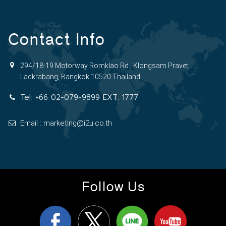
Contact Info
294/18-19 Motorway Romklao Rd., Klongsam Pravet,
Ladkrabang, Bangkok 10520 Thailand.
Tel:
+66 02-079-9899 EXT. 1777
Email : marketing@i2u.co.th
Follow Us