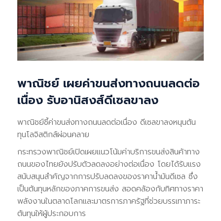
พาณิชย์ เผยค่าขนส่งทางถนนลดต่อ
เนื่อง รับอานิสงส์ดีเซลขาลง
พาณิชย์ชี้ค่าขนส่งทางถนนลดต่อเนื่อง ดีเซลขาลงหนุนต้น
ทุนโลจิสติกส์ผ่อนคลาย
กระทรวงพาณิชย์เปิดเผยแนวโน้มค่าบริการขนส่งสินค้าทาง
ถนนของไทยยังปรับตัวลดลงอย่างต่อเนื่อง โดยได้รับแรง
สนับสนุนสำคัญจากการปรับลดลงของราคาน้ำมันดีเซล ซึ่ง
เป็นต้นทุนหลักของภาคการขนส่ง สอดคล้องกับทิศทางราคา
พลังงานในตลาดโลกและมาตรการภาครัฐที่ช่วยบรรเทาภาระ
ต้นทุนให้ผู้ประกอบการ