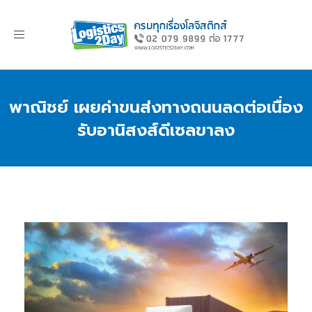
Toggle
navigation
พาณิชย์ เผยค่าขนส่งทางถนนลดต่อเนื่อง
รับอานิสงส์ดีเซลขาลง