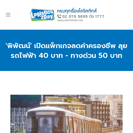
Toggle
navigation
'พิพัฒน์' เปิดแพ็กเกจลดค่าครองชีพ ลุย
รถไฟฟ้า 40 บาท - ทางด่วน 50 บาท