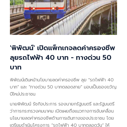
'พิพัฒน์' เปิดแพ็กเกจลดค่าครองชีพ
ลุยรถไฟฟ้า 40 บาท - ทางด่วน 50
บาท
พิพัฒน์เดินหน้านโยบายลดค่าครองชีพ ลุย “รถไฟฟ้า 40
บาท” และ “ทางด่วน 50 บาทตลอดสาย” มอบเป็นของขวัญ
ปีใหม่ประชาชน
นายพิพัฒน์ รัชกิจประการ รองนายกรัฐมนตรี และรัฐมนตรี
ว่าการกระทรวงคมนาคม เปิดเผยถึงแนวทางการขับเคลื่อน
นโยบายลดค่าครองชีพด้านการเดินทางของประชาชน โดย
เตรียมดำเนินโครงการ “รถไฟฟ้า 40 บาทตลอดวัน” ให้