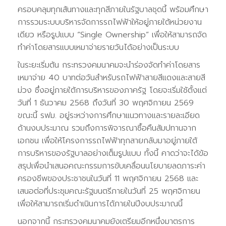
ครอบคลุมทุกเส้นทางและทุกสีภายในรัฐบาลชุดนี้ พร้อมศึกษา
การรวมระบบบริหารจัดการรถไฟฟ้าให้อยู่ภายใต้หน่วยงาน
เดียว หรือรูปแบบ “Single Ownership” เพื่อให้สามารถจัด
ทำค่าโดยสารแบบเหมาจ่ายรายวันได้อย่างเป็นระบบ
ในระยะเริ่มต้น กระทรวงคมนาคมจะนำร่องจัดทำค่าโดยสาร
เหมาจ่าย 40 บาทต่อวันสำหรับรถไฟฟ้าสายสีแดงและสายสี
ม่วง ซึ่งอยู่ภายใต้การบริหารของภาครัฐ โดยจะเริ่มใช้ตั้งแต่
วันที่ 1 ธันวาคม 2568 ถึงวันที่ 30 พฤศจิกายน 2569
ขณะนี้ รฟม. อยู่ระหว่างการศึกษาแนวทางและรายละเอียด
ด้านงบประมาณ รวมถึงการพิจารณาซื้อคืนสัมปทานจาก
เอกชน เพื่อให้โครงการรถไฟฟ้าทุกสายกลับมาอยู่ภายใต้
การบริหารของรัฐบาลอย่างเต็มรูปแบบ ทั้งนี้ คาดว่าจะได้ข้อ
สรุปเพื่อนำเสนอคณะกรรมการขับเคลื่อนนโยบายลดภาระค่า
ครองชีพของประชาชนในวันที่ 11 พฤศจิกายน 2568 และ
เสนอต่อที่ประชุมคณะรัฐมนตรีภายในวันที่ 25 พฤศจิกายน
เพื่อให้สามารถเริ่มดำเนินการได้ภายในปีงบประมาณนี้
นอกจากนี้ กระทรวงคมนาคมยังเตรียมอีกหนึ่งมาตรการ