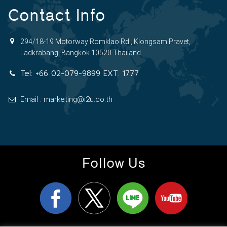
Contact Info
294/18-19 Motorway Romklao Rd., Klongsam Pravet,
Ladkrabang, Bangkok 10520 Thailand.
Tel:
+66 02-079-9899 EXT. 1777
Email : marketing@i2u.co.th
Follow Us