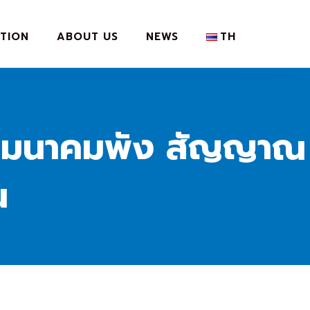
TION
ABOUT US
NEWS
TH
ต คมนาคมพัง สัญญาณ
น