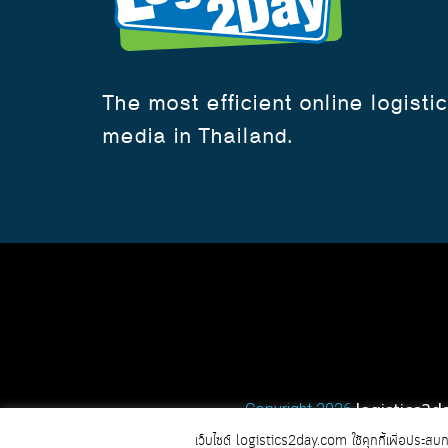
The most efficient online logisti
media in Thailand.
logistics2d
Copyright 2026
เว็บไซต์ logistics2day.com ใช้คุกกี้เพื่อประสบ