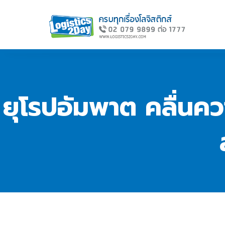
ยุโรปอัมพาต คลื่น