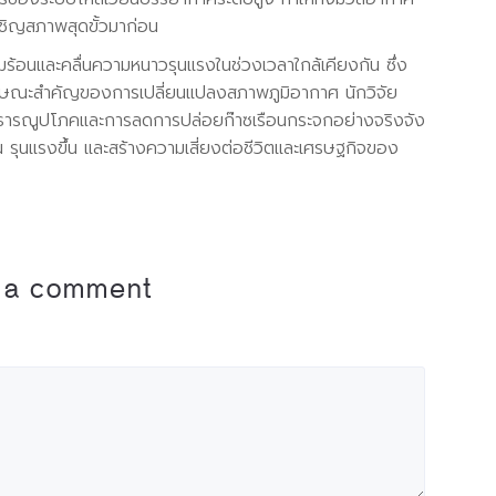
เผชิญสภาพสุดขั้วมาก่อน
ามร้อนและคลื่นความหนาวรุนแรงในช่วงเวลาใกล้เคียงกัน ซึ่ง
นลักษณะสำคัญของการเปลี่ยนแปลงสภาพภูมิอากาศ นักวิจัย
าธารณูปโภคและการลดการปล่อยก๊าซเรือนกระจกอย่างจริงจัง
น รุนแรงขึ้น และสร้างความเสี่ยงต่อชีวิตและเศรษฐกิจของ
 a comment