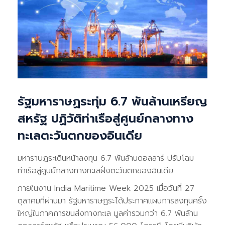
รัฐมหาราษฏระทุ่ม 6.7 พันล้านเหรียญ
สหรัฐ ปฏิวัติท่าเรือสู่ศูนย์กลางทาง
ทะเลตะวันตกของอินเดีย
มหาราษฏระเดินหน้าลงทุน 6.7 พันล้านดอลลาร์ ปรับโฉม
ท่าเรือสู่ศูนย์กลางทางทะเลฝั่งตะวันตกของอินเดีย
ภายในงาน India Maritime Week 2025 เมื่อวันที่ 27
ตุลาคมที่ผ่านมา รัฐมหาราษฏระได้ประกาศแผนการลงทุนครั้ง
ใหญ่ในภาคการขนส่งทางทะเล มูลค่ารวมกว่า 6.7 พันล้าน