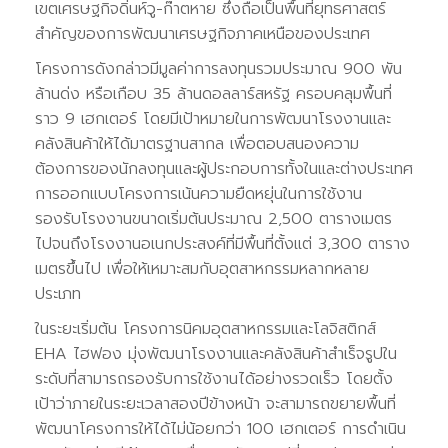
เขตเศรษฐกิจดิ่นห์วู-ก๊าตหาย ซึ่งถือเป็นพื้นที่ยุทธศาสตร์
สำคัญของการพัฒนาเศรษฐกิจภาคเหนือของประเทศ
โครงการดังกล่าวมีมูลค่าการลงทุนรวมประมาณ 900 พัน
ล้านด่ง หรือเกือบ 35 ล้านดอลลาร์สหรัฐ ครอบคลุมพื้นที่
ราว 9 เฮกเตอร์ โดยมีเป้าหมายในการพัฒนาโรงงานและ
คลังสินค้าให้ได้มาตรฐานสากล เพื่อตอบสนองความ
ต้องการของนักลงทุนและผู้ประกอบการทั้งในและต่างประเทศ
การออกแบบโครงการเน้นความยืดหยุ่นในการใช้งาน
รองรับโรงงานขนาดเริ่มต้นประมาณ 2,500 ตารางเมตร
ไปจนถึงโรงงานอเนกประสงค์ที่มีพื้นที่ตั้งแต่ 3,300 ตาราง
เมตรขึ้นไป เพื่อให้เหมาะสมกับอุตสาหกรรมหลากหลาย
ประเภท
ในระยะเริ่มต้น โครงการนิคมอุตสาหกรรมและโลจิสติกส์
EHA ไฮฟอง มุ่งพัฒนาโรงงานและคลังสินค้าสำเร็จรูปใน
ระดับที่สามารถรองรับการใช้งานได้อย่างรวดเร็ว โดยตั้ง
เป้าว่าภายในระยะเวลาสองปีข้างหน้า จะสามารถขยายพื้นที่
พัฒนาโครงการให้ได้ไม่น้อยกว่า 100 เฮกเตอร์ การดำเนิน