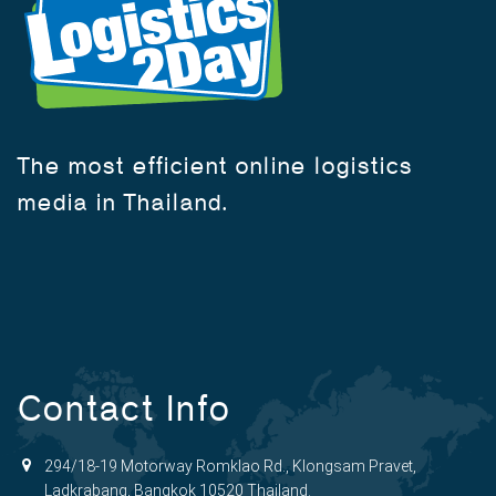
The most efficient online logistics
media in Thailand.
Contact Info
294/18-19 Motorway Romklao Rd., Klongsam Pravet,
Ladkrabang, Bangkok 10520 Thailand.