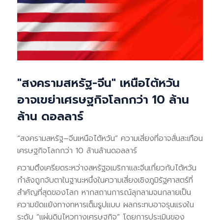
"สงครามสหรัฐ-จีน" เหนือไต้หวัน
อาจเขย่าเศรษฐกิจโลกกว่า 10 ล้าน
ล้าน ดอลลาร์
“สงครามสหรัฐ–จีนเหนือไต้หวัน” ความเสี่ยงที่อาจสั่นสะเทือน
เศรษฐกิจโลกกว่า 10 ล้านล้านดอลลาร์
ความตึงเครียดระหว่างสหรัฐอเมริกาและจีนเกี่ยวกับไต้หวัน
กำลังถูกจับตาในฐานะหนึ่งในความเสี่ยงเชิงภูมิรัฐศาสตร์ที่
สำคัญที่สุดของโลก หากสถานการณ์ลุกลามจนกลายเป็น
ความขัดแย้งทางทหารเต็มรูปแบบ ผลกระทบอาจรุนแรงใน
ระดับ “แผ่นดินไหวทางเศรษฐกิจ” โดยการประเมินของ