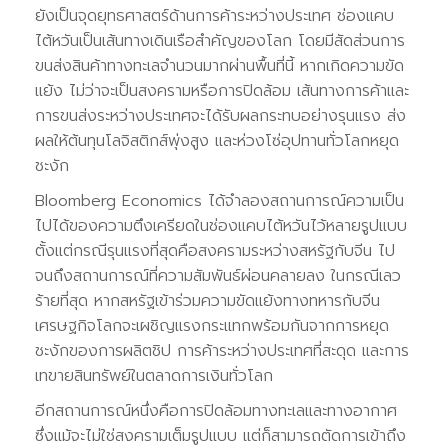
ยังเป็นจุดยุทธศาสตร์ด้านการค้าระหว่างประเทศ ช่องแคบ
ไต้หวันเป็นเส้นทางเดินเรือสำคัญของโลก โดยมีสัดส่วนการ
ขนส่งสินค้าทางทะเลจำนวนมากผ่านพื้นที่นี้ หากเกิดความขัด
แย้ง ไม่ว่าจะเป็นสงครามหรือการปิดล้อม เส้นทางการค้าและ
การขนส่งระหว่างประเทศจะได้รับผลกระทบอย่างรุนแรง ส่ง
ผลให้ต้นทุนโลจิสติกส์พุ่งสูง และห่วงโซ่อุปทานทั่วโลกหยุด
ชะงัก
Bloomberg Economics ได้จำลองสถานการณ์ความเป็น
ไปได้ของความตึงเครียดในช่องแคบไต้หวันไว้หลายรูปแบบ
ตั้งแต่กรณีรุนแรงที่สุดคือสงครามระหว่างสหรัฐกับจีน ไป
จนถึงสถานการณ์ที่ความสัมพันธ์ผ่อนคลายลง ในกรณีเลว
ร้ายที่สุด หากสหรัฐเข้าร่วมความขัดแย้งทางทหารกับจีน
เศรษฐกิจโลกจะเผชิญแรงกระแทกพร้อมกันจากการหยุด
ชะงักของการผลิตชิป การค้าระหว่างประเทศที่สะดุด และการ
เทขายสินทรัพย์ในตลาดการเงินทั่วโลก
อีกสถานการณ์หนึ่งคือการปิดล้อมทางทะเลและทางอากาศ
ซึ่งแม้จะไม่ใช่สงครามเต็มรูปแบบ แต่ก็สามารถตัดการเข้าถึง