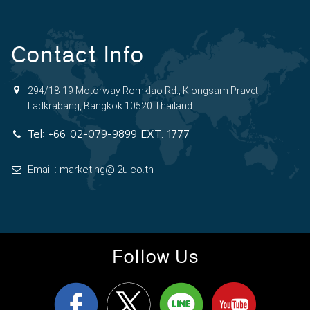
Contact Info
294/18-19 Motorway Romklao Rd., Klongsam Pravet,
Ladkrabang, Bangkok 10520 Thailand.
Tel:
+66 02-079-9899 EXT. 1777
Email : marketing@i2u.co.th
Follow Us