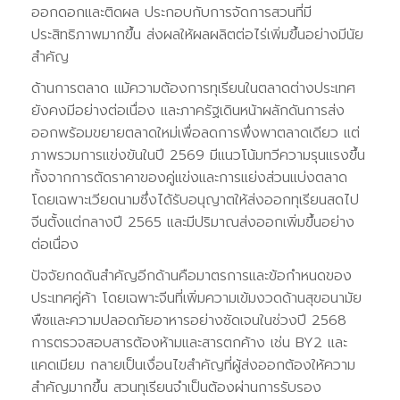
ออกดอกและติดผล ประกอบกับการจัดการสวนที่มี
ประสิทธิภาพมากขึ้น ส่งผลให้ผลผลิตต่อไร่เพิ่มขึ้นอย่างมีนัย
สำคัญ
ด้านการตลาด แม้ความต้องการทุเรียนในตลาดต่างประเทศ
ยังคงมีอย่างต่อเนื่อง และภาครัฐเดินหน้าผลักดันการส่ง
ออกพร้อมขยายตลาดใหม่เพื่อลดการพึ่งพาตลาดเดียว แต่
ภาพรวมการแข่งขันในปี 2569 มีแนวโน้มทวีความรุนแรงขึ้น
ทั้งจากการตัดราคาของคู่แข่งและการแย่งส่วนแบ่งตลาด
โดยเฉพาะเวียดนามซึ่งได้รับอนุญาตให้ส่งออกทุเรียนสดไป
จีนตั้งแต่กลางปี 2565 และมีปริมาณส่งออกเพิ่มขึ้นอย่าง
ต่อเนื่อง
ปัจจัยกดดันสำคัญอีกด้านคือมาตรการและข้อกำหนดของ
ประเทศคู่ค้า โดยเฉพาะจีนที่เพิ่มความเข้มงวดด้านสุขอนามัย
พืชและความปลอดภัยอาหารอย่างชัดเจนในช่วงปี 2568
การตรวจสอบสารต้องห้ามและสารตกค้าง เช่น BY2 และ
แคดเมียม กลายเป็นเงื่อนไขสำคัญที่ผู้ส่งออกต้องให้ความ
สำคัญมากขึ้น สวนทุเรียนจำเป็นต้องผ่านการรับรอง