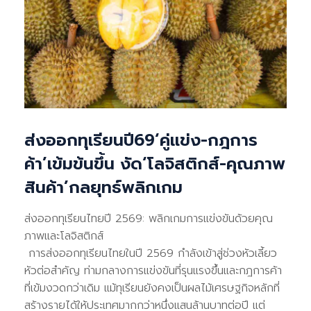
ส่งออกทุเรียนปี69‘คู่แข่ง-กฎการ
ค้า’เข้มข้นขึ้น งัด‘โลจิสติกส์-คุณภาพ
สินค้า’กลยุทธ์พลิกเกม
ส่งออกทุเรียนไทยปี 2569: พลิกเกมการแข่งขันด้วยคุณ
ภาพและโลจิสติกส์
การส่งออกทุเรียนไทยในปี 2569 กำลังเข้าสู่ช่วงหัวเลี้ยว
หัวต่อสำคัญ ท่ามกลางการแข่งขันที่รุนแรงขึ้นและกฎการค้า
ที่เข้มงวดกว่าเดิม แม้ทุเรียนยังคงเป็นผลไม้เศรษฐกิจหลักที่
สร้างรายได้ให้ประเทศมากกว่าหนึ่งแสนล้านบาทต่อปี แต่