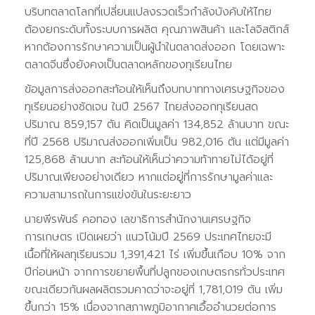
บริบทตลาดโลกที่เปลี่ยนแปลงรวดเร็วกำลังบังคับให้ไทย
ต้องยกระดับทั้งระบบการผลิต คุณภาพสินค้า และโลจิสติกส์
หากต้องการรักษาความเป็นผู้นำในตลาดส่งออก โดยเฉพาะ
ตลาดจีนซึ่งยังคงเป็นตลาดหลักของทุเรียนไทย
ข้อมูลการส่งออกสะท้อนให้เห็นถึงบทบาททางเศรษฐกิจของ
ทุเรียนอย่างชัดเจน ในปี 2567 ไทยส่งออกทุเรียนสด
ปริมาณ 859,157 ตัน คิดเป็นมูลค่า 134,852 ล้านบาท ขณะ
ที่ปี 2568 ปริมาณส่งออกเพิ่มเป็น 982,016 ตัน แต่มีมูลค่า
125,868 ล้านบาท สะท้อนให้เห็นว่าความท้าทายไม่ได้อยู่ที่
ปริมาณเพียงอย่างเดียว หากแต่อยู่ที่การรักษามูลค่าและ
ความสามารถในการแข่งขันในระยะยาว
นายพีรพันธ์ คอทอง เลขาธิการสำนักงานเศรษฐกิจ
การเกษตร เปิดเผยว่า แนวโน้มปี 2569 ประเทศไทยจะมี
เนื้อที่ให้ผลทุเรียนรวม 1,391,421 ไร่ เพิ่มขึ้นเกือบ 10% จาก
ปีก่อนหน้า จากการขยายพื้นที่ปลูกของเกษตรกรทั่วประเทศ
ขณะเดียวกันผลผลิตรวมคาดว่าจะอยู่ที่ 1,781,019 ตัน เพิ่ม
ขึ้นกว่า 15% เนื่องจากสภาพภูมิอากาศเอื้ออำนวยต่อการ