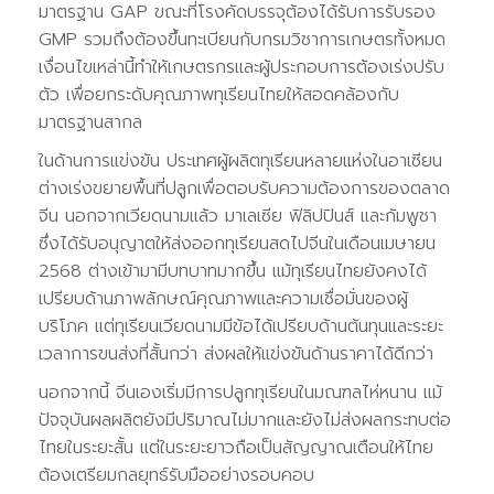
มาตรฐาน GAP ขณะที่โรงคัดบรรจุต้องได้รับการรับรอง
GMP รวมถึงต้องขึ้นทะเบียนกับกรมวิชาการเกษตรทั้งหมด
เงื่อนไขเหล่านี้ทำให้เกษตรกรและผู้ประกอบการต้องเร่งปรับ
ตัว เพื่อยกระดับคุณภาพทุเรียนไทยให้สอดคล้องกับ
มาตรฐานสากล
ในด้านการแข่งขัน ประเทศผู้ผลิตทุเรียนหลายแห่งในอาเซียน
ต่างเร่งขยายพื้นที่ปลูกเพื่อตอบรับความต้องการของตลาด
จีน นอกจากเวียดนามแล้ว มาเลเซีย ฟิลิปปินส์ และกัมพูชา
ซึ่งได้รับอนุญาตให้ส่งออกทุเรียนสดไปจีนในเดือนเมษายน
2568 ต่างเข้ามามีบทบาทมากขึ้น แม้ทุเรียนไทยยังคงได้
เปรียบด้านภาพลักษณ์คุณภาพและความเชื่อมั่นของผู้
บริโภค แต่ทุเรียนเวียดนามมีข้อได้เปรียบด้านต้นทุนและระยะ
เวลาการขนส่งที่สั้นกว่า ส่งผลให้แข่งขันด้านราคาได้ดีกว่า
นอกจากนี้ จีนเองเริ่มมีการปลูกทุเรียนในมณฑลไห่หนาน แม้
ปัจจุบันผลผลิตยังมีปริมาณไม่มากและยังไม่ส่งผลกระทบต่อ
ไทยในระยะสั้น แต่ในระยะยาวถือเป็นสัญญาณเตือนให้ไทย
ต้องเตรียมกลยุทธ์รับมืออย่างรอบคอบ