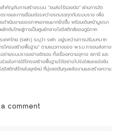
สำคัญกับการสร้างระบบ “ขนส่งไร้รอยต่อ” ผ่านการจัด
ขนาดรางและการเชื่อมต่อระหว่างรถบรรทุกกับระบบราง เพื่อ
ารดำเนินงานของภาคเอกชนมากยิ่งขึ้น พร้อมเดินหน้าบูรณา
ผลักดันไทยสู่การเป็นศูนย์กลางโลจิสติกส์ของภูมิภาค
ประเทศไทย (รฟท.) ระบุว่า รฟท. อยู่ระหว่างการปรับบทบาท
ให้บริการโครงสร้างพื้นฐาน” ตามแนวทางของ พ.ร.บ.การขนส่งทาง
ข่ายระบบรางอย่างชัดเจน ทั้งเรื่องความจุทาง สถานี และ
่วนร่วมในการใช้โครงสร้างพื้นฐานได้อย่างโปร่งใสและแข่งขัน
ลจิสติกส์ไทยในยุคใหม่ ที่มุ่งลดต้นทุนพลังงานและสร้างความ
 a comment