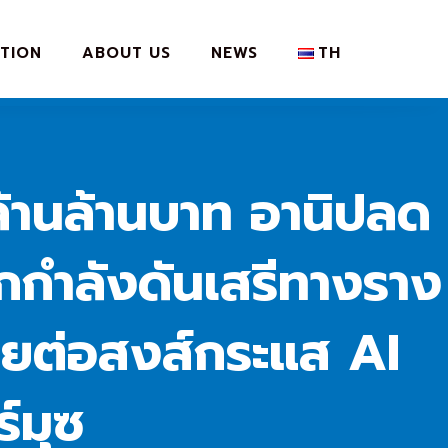
TION
ABOUT US
NEWS
TH
ล้านล้านบาท อานิปลด
ึกกำลังดันเสรีทางราง
รอยต่อสงส์กระแส AI
์มุซ