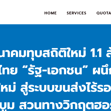
HOME
SERVICES
QUOTA
าคมทุบสถิติใหม่ 1.1 
์ไทย “รัฐ-เอกชน” ผน
ใหม่ สู่ระบบขนส่งไร้
บูม สวนทางวิกฤตฮอร