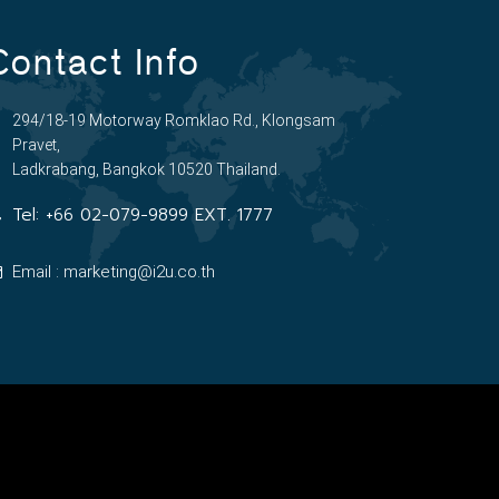
Contact Info
294/18-19 Motorway Romklao Rd., Klongsam
Pravet,
Ladkrabang, Bangkok 10520 Thailand.
Tel:
+66 02-079-9899 EXT. 1777
Email : marketing@i2u.co.th