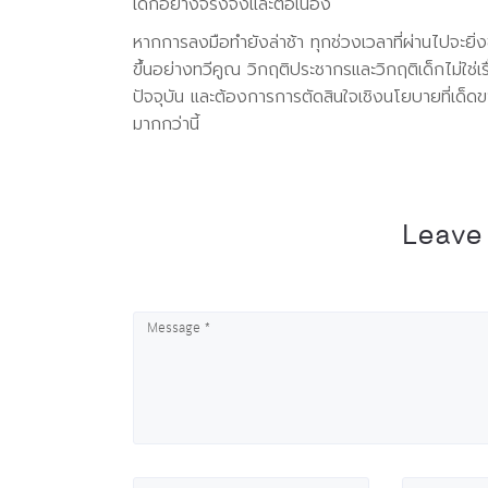
เด็กอย่างจริงจังและต่อเนื่อง
หากการลงมือทำยังล่าช้า ทุกช่วงเวลาที่ผ่านไปจะย
ขึ้นอย่างทวีคูณ วิกฤติประชากรและวิกฤติเด็กไม่ใช่
ปัจจุบัน และต้องการการตัดสินใจเชิงนโยบายที่เด็ด
มากกว่านี้
Leave