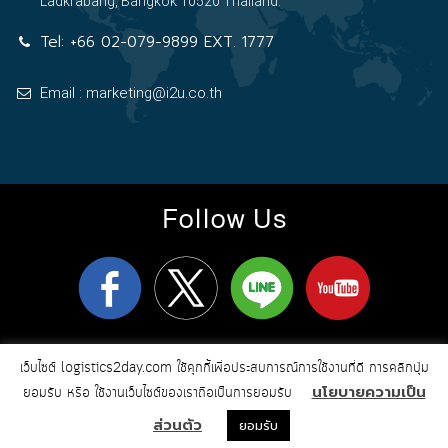
Ladkrabang, Bangkok 10520 Thailand.
Tel:
+66 02-079-9899 EXT. 1777
Email : marketing@i2u.co.th
Follow Us
logistics2day.com
Copyright 2026
© All Rights Reserved
เว็บไซต์ logistics2day.com ใช้คุกกี้เพื่อประสบการณ์การใช้งานที่ดี การคลิกปุ่ม
Online Marketing & Web Design by i2u
นโยบายความเป็น
Communication
ยอมรับ หรือ ใช้งานเว็บไซต์ของเราถือเป็นการยอมรับ
ส่วนตัว
ยอมรับ