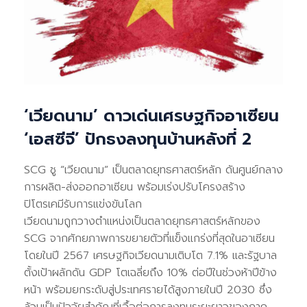
‘เวียดนาม’ ดาวเด่นเศรษฐกิจอาเซียน
‘เอสซีจี’ ปักธงลงทุนบ้านหลังที่ 2
SCG ชู “เวียดนาม” เป็นตลาดยุทธศาสตร์หลัก ดันศูนย์กลาง
การผลิต-ส่งออกอาเซียน พร้อมเร่งปรับโครงสร้าง
ปิโตรเคมีรับการแข่งขันโลก
เวียดนามถูกวางตำแหน่งเป็นตลาดยุทธศาสตร์หลักของ
SCG จากศักยภาพการขยายตัวที่แข็งแกร่งที่สุดในอาเซียน
โดยในปี 2567 เศรษฐกิจเวียดนามเติบโต 7.1% และรัฐบาล
ตั้งเป้าผลักดัน GDP โตเฉลี่ยถึง 10% ต่อปีในช่วงห้าปีข้าง
หน้า พร้อมยกระดับสู่ประเทศรายได้สูงภายในปี 2030 ซึ่ง
ล้วนเป็นปัจจัยสำคัญที่เอื้อต่อการลงทุนระยะยาวของภาค