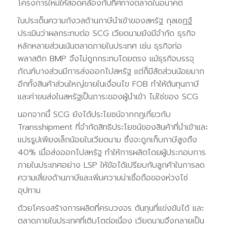
โครงการใหม่ให้สอดคล้องกับทิศทางตลาดในอนาคต
ในประเด็นความกังวลด้านภาษีนำเข้าของสหรัฐ กุลเชฏฐ์
ประเมินว่าผลกระทบต่อ SCG เวียดนามยังมีจำกัด ธุรกิจ
หลักหลายส่วนเน้นตลาดภายในประเทศ เช่น ธุรกิจท่อ
พลาสติก BMP จึงไม่ถูกกระทบโดยตรง แม้ธุรกิจบรรจุ
ภัณฑ์บางส่วนมีการส่งออกไปสหรัฐ แต่ก็มีสัดส่วนน้อยมาก
อีกทั้งสินค้าส่วนใหญ่ขายในเงื่อนไข FOB ทำให้ต้นทุนภาษี
และค่าขนส่งในสหรัฐเป็นภาระของผู้นำเข้า ไม่ใช่ของ SCG
นอกจากนี้ SCG ยังได้ประโยชน์จากกฎเกี่ยวกับ
Transshipment ที่จำกัดสิทธิประโยชน์ของสินค้าที่นำเข้าและ
แปรรูปเพียงเล็กน้อยในเวียดนาม ซึ่งจะถูกเก็บภาษีสูงถึง
40% เมื่อส่งออกไปสหรัฐ ทำให้การผลิตโดยผู้ประกอบการ
ภายในประเทศอย่าง LSP ให้ข้อได้เปรียบกับลูกค้าในการลด
ความเสี่ยงด้านภาษีและเพิ่มความน่าเชื่อถือของห่วงโซ่
อุปทาน
ด้วยโครงสร้างการผลิตที่ครบวงจร ต้นทุนที่แข่งขันได้ และ
ตลาดภายในประเทศที่เติบโตต่อเนื่อง เวียดนามจึงกลายเป็น