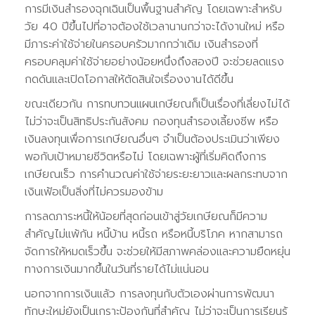
การมีเงินสำรองฉุกเฉินเป็นพื้นฐานสำคัญ โดยเฉพาะสำหรับ
วัย 40 ปีขึ้นไปที่อาจต้องใช้เวลานานกว่าจะได้งานใหม่ หรือ
มีภาระค่าใช้จ่ายในครอบครัวมากกว่าเดิม เงินสำรองที่
ครอบคลุมค่าใช้จ่ายอย่างน้อยหนึ่งถึงสองปี จะช่วยลดแรง
กดดันและเปิดโอกาสให้ตัดสินใจเรื่องงานได้ดีขึ้น
ขณะเดียวกัน การทบทวนแผนเกษียณก็เป็นเรื่องที่เลี่ยงไม่ได้
ไม่ว่าจะเป็นสิทธิประกันสังคม กองทุนสำรองเลี้ยงชีพ หรือ
เงินลงทุนเพื่อการเกษียณอื่นๆ จำเป็นต้องประเมินว่าเพียง
พอกับเป้าหมายชีวิตหรือไม่ โดยเฉพาะผู้ที่เริ่มคิดถึงการ
เกษียณเร็ว การคำนวณค่าใช้จ่ายระยะยาวและผลกระทบจาก
เงินเฟ้อเป็นสิ่งที่ไม่ควรมองข้าม
การลดภาระหนี้ให้น้อยที่สุดก่อนเข้าสู่วัยเกษียณก็มีความ
สำคัญไม่แพ้กัน หนี้บ้าน หนี้รถ หรือหนี้บริโภค หากสามารถ
จัดการให้หมดเร็วขึ้น จะช่วยให้มีสภาพคล่องและความยืดหยุ่น
ทางการเงินมากขึ้นในวันที่รายได้ไม่แน่นอน
นอกจากการเงินแล้ว การลงทุนกับตัวเองผ่านการพัฒนา
ทักษะใหม่ยังเป็นเกราะป้องกันที่สำคัญ ไม่ว่าจะเป็นการเรียนรู้