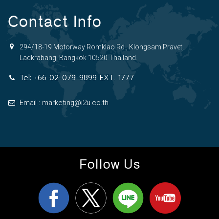
Contact Info
294/18-19 Motorway Romklao Rd., Klongsam Pravet,
Ladkrabang, Bangkok 10520 Thailand.
Tel:
+66 02-079-9899 EXT. 1777
Email : marketing@i2u.co.th
Follow Us