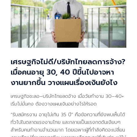
เศรษฐกิจไม่ดี/บริษัทไทยลดการจ้าง?
เมื่อคนอายุ 30, 40 ปีขึ้นไปอาจหา
งานยากขึ้น วางแผนเรื่องเงินยังไง
เศรษฐกิจชะลอ–บริษัทไทยลดจ้าง เมื่อวัยทำงาน 30–40+
เริ่มไม่มั่นคง ต้องวางแผนเงินอย่างไรให้รอด
“รับสมัครงาน อายุไม่เกิน 35 ปี” คือข้อความที่ยังพบเห็นได้
ทั่วไปในตลาดแรงงานไทย และกลายเป็นแรงกดดันเงียบๆ
สำหรับคนทำงานจำนวนมาก โดยเฉพาะผู้ที่กำลังคิดจะเปลี่ยน