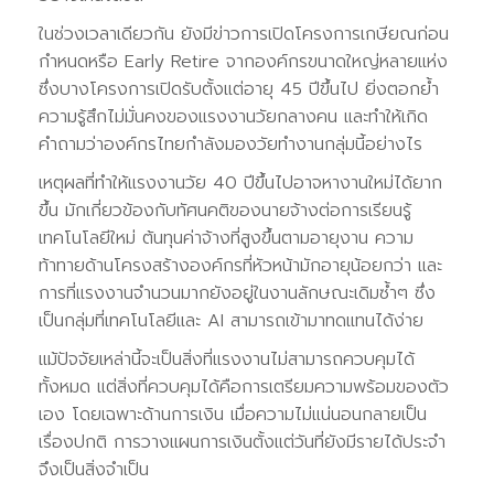
ในช่วงเวลาเดียวกัน ยังมีข่าวการเปิดโครงการเกษียณก่อน
กำหนดหรือ Early Retire จากองค์กรขนาดใหญ่หลายแห่ง
ซึ่งบางโครงการเปิดรับตั้งแต่อายุ 45 ปีขึ้นไป ยิ่งตอกย้ำ
ความรู้สึกไม่มั่นคงของแรงงานวัยกลางคน และทำให้เกิด
คำถามว่าองค์กรไทยกำลังมองวัยทำงานกลุ่มนี้อย่างไร
เหตุผลที่ทำให้แรงงานวัย 40 ปีขึ้นไปอาจหางานใหม่ได้ยาก
ขึ้น มักเกี่ยวข้องกับทัศนคติของนายจ้างต่อการเรียนรู้
เทคโนโลยีใหม่ ต้นทุนค่าจ้างที่สูงขึ้นตามอายุงาน ความ
ท้าทายด้านโครงสร้างองค์กรที่หัวหน้ามักอายุน้อยกว่า และ
การที่แรงงานจำนวนมากยังอยู่ในงานลักษณะเดิมซ้ำๆ ซึ่ง
เป็นกลุ่มที่เทคโนโลยีและ AI สามารถเข้ามาทดแทนได้ง่าย
แม้ปัจจัยเหล่านี้จะเป็นสิ่งที่แรงงานไม่สามารถควบคุมได้
ทั้งหมด แต่สิ่งที่ควบคุมได้คือการเตรียมความพร้อมของตัว
เอง โดยเฉพาะด้านการเงิน เมื่อความไม่แน่นอนกลายเป็น
เรื่องปกติ การวางแผนการเงินตั้งแต่วันที่ยังมีรายได้ประจำ
จึงเป็นสิ่งจำเป็น