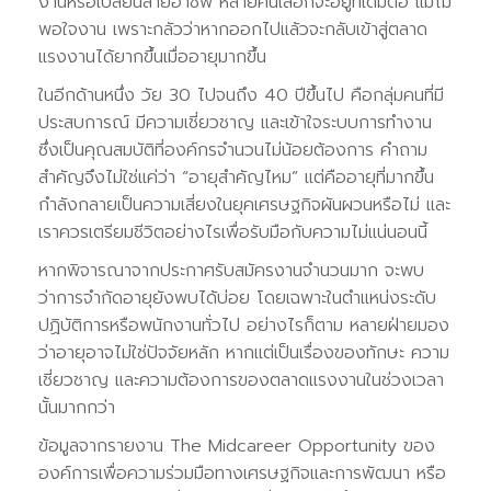
งานหรือเปลี่ยนสายอาชีพ หลายคนเลือกจะอยู่ที่เดิมต่อ แม้ไม่
พอใจงาน เพราะกลัวว่าหากออกไปแล้วจะกลับเข้าสู่ตลาด
แรงงานได้ยากขึ้นเมื่ออายุมากขึ้น
ในอีกด้านหนึ่ง วัย 30 ไปจนถึง 40 ปีขึ้นไป คือกลุ่มคนที่มี
ประสบการณ์ มีความเชี่ยวชาญ และเข้าใจระบบการทำงาน
ซึ่งเป็นคุณสมบัติที่องค์กรจำนวนไม่น้อยต้องการ คำถาม
สำคัญจึงไม่ใช่แค่ว่า “อายุสำคัญไหม” แต่คืออายุที่มากขึ้น
กำลังกลายเป็นความเสี่ยงในยุคเศรษฐกิจผันผวนหรือไม่ และ
เราควรเตรียมชีวิตอย่างไรเพื่อรับมือกับความไม่แน่นอนนี้
หากพิจารณาจากประกาศรับสมัครงานจำนวนมาก จะพบ
ว่าการจำกัดอายุยังพบได้บ่อย โดยเฉพาะในตำแหน่งระดับ
ปฏิบัติการหรือพนักงานทั่วไป อย่างไรก็ตาม หลายฝ่ายมอง
ว่าอายุอาจไม่ใช่ปัจจัยหลัก หากแต่เป็นเรื่องของทักษะ ความ
เชี่ยวชาญ และความต้องการของตลาดแรงงานในช่วงเวลา
นั้นมากกว่า
ข้อมูลจากรายงาน The Midcareer Opportunity ของ
องค์การเพื่อความร่วมมือทางเศรษฐกิจและการพัฒนา หรือ