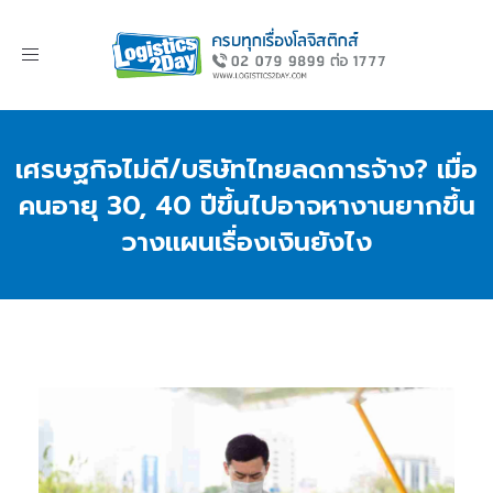
Toggle
navigation
เศรษฐกิจไม่ดี/บริษัทไทยลดการจ้าง? เมื่อ
คนอายุ 30, 40 ปีขึ้นไปอาจหางานยากขึ้น
วางแผนเรื่องเงินยังไง