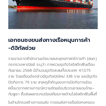
เอกชนชงขนส่งทางเรือหนุนการค้า
-ดิจิทัลช่วย
รายงานจากสำนักงานนโยบายและยุทธศาสตร์การค้า (สนค.)
กระทรวงพาณิชย์ ระบุว่า ภาพรวมธุรกิจโลจิสติกส์ในเดือน
กันยายน 2568 มีจำนวนธุรกิจสะสมทั้งประเทศ 47,075
ราย โดยเดือนดังกล่าวมีธุรกิจเปิดใหม่ 338 ราย และมีธุรกิจ
ปิดกิจการ 79 ราย สาเหตุสำคัญของการปิดกิจการส่วน
หนึ่งมาจากสถานการณ์ความขัดแย้งบริเวณชายแดนไทย–
กัมพูชา ซึ่งส่งผลกระทบต่อเสถียรภาพด้านโลจิสติกส์ในพื้นที่
ในด้านโครงสร้างการขนส่ง การขนส่งทางเรือยังคงครอง