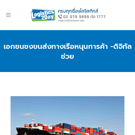
Toggle
navigation
เอกชนชงขนส่งทางเรือหนุนการค้า -ดิจิทัล
ช่วย