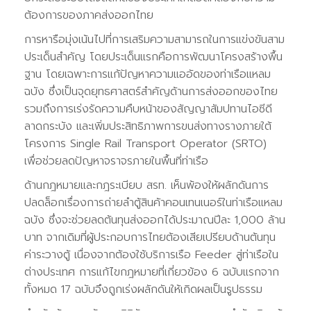
ต้องการของภาคส่งออกไทย
การหารือมุ่งเน้นไปที่การเสริมความสามารถในการแข่งขันสาม
ประเด็นสำคัญ โดยประเด็นแรกคือการพัฒนาโครงสร้างพื้น
ฐาน โดยเฉพาะการแก้ปัญหาความแออัดของท่าเรือแหลม
ฉบัง ซึ่งเป็นจุดยุทธศาสตร์สำคัญด้านการส่งออกของไทย
รวมถึงการเร่งรัดความคืบหน้าของสัญญาสัมปทานไอซีดี
ลาดกระบัง และเพิ่มประสิทธิภาพการขนส่งทางรางภายใต้
โครงการ Single Rail Transport Operator (SRTO)
เพื่อช่วยลดปัญหาจราจรภายในพื้นที่ท่าเรือ
ด้านกฎหมายและกฎระเบียบ สรท. เห็นพ้องให้ผลักดันการ
ปลดล็อกเรื่องการถ่ายลำตู้สินค้าคอนเทนเนอร์ในท่าเรือแหลม
ฉบัง ซึ่งจะช่วยลดต้นทุนส่งออกได้ประมาณปีละ 1,000 ล้าน
บาท จากเดิมที่ผู้ประกอบการไทยต้องเสียเปรียบด้านต้นทุน
ค่าระวางตู้ เนื่องจากต้องใช้บริการเรือ Feeder สู่ท่าเรือใน
ต่างประเทศ การแก้ไขกฎหมายที่เกี่ยวข้อง 6 ฉบับแรกจาก
ทั้งหมด 17 ฉบับจึงถูกเร่งผลักดันให้เกิดผลเป็นรูปธรรม