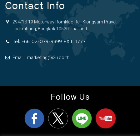
Contact Info
294/18-19 Motorway Romklao Rd., Klongsam Pravet,
Ladkrabang, Bangkok 10520 Thailand.
Tel:
+66 02-079-9899 EXT. 1777
Email : marketing@i2u.co.th
Follow Us
logistics2day.com
Copyright 2026
© All Rights Reserved