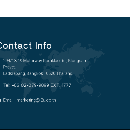
Contact Info
294/18-19 Motorway Romklao Rd., Klongsam
Pravet,
Ladkrabang, Bangkok 10520 Thailand.
Tel:
+66 02-079-9899 EXT. 1777
Email : marketing@i2u.co.th