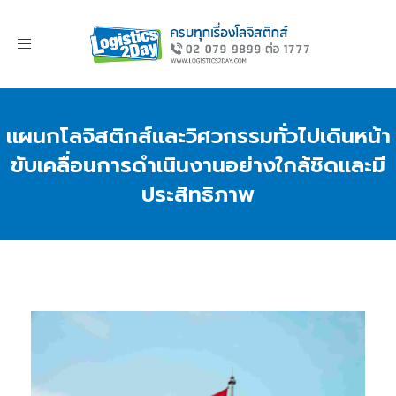
Toggle
navigation
แผนกโลจิสติกส์และวิศวกรรมทั่วไปเดินหน้า
ขับเคลื่อนการดำเนินงานอย่างใกล้ชิดและมี
ประสิทธิภาพ