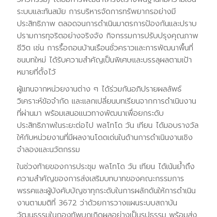
ระบบและทันสมัย การบริหารจัดการทรัพยากรอย่างมี
ประสิทธิภาพ ตลอดจนการดำเนินมาตรการป้องกันและปราบ
ปรามการทุจริตอย่างจริงจัง กิจกรรมการปรับปรุงคุณภาพ
ชีวิต เช่น การรื้อถอนบ้านเรือนชั่วคราวและการพัฒนาพื้นที่
ชนบทใหม่ ได้รับความสำคัญเป็นพิเศษและบรรลุผลตามเป้า
หมายที่ตั้งไว้
ผู้แทนจากหน่วยงานต่าง ๆ ได้ร่วมกันอภิปรายผลลัพธ์
วิเคราะห์ข้อจำกัด และแลกเปลี่ยนบทเรียนจากการดำเนินงาน
ที่ผ่านมา พร้อมเสนอแนวทางพัฒนาเพื่อยกระดับ
ประสิทธิภาพในระยะต่อไป พลโทโด วัน เทียน ได้มอบรางวัล
ให้กับหน่วยงานที่มีผลงานโดดเด่นในด้านการดำเนินงานเชิง
จำลองและนวัตกรรม
ในช่วงท้ายของการประชุม พลโทโด วัน เทียน ได้เน้นย้ำถึง
ความสำคัญของการส่งเสริมบทบาทของคณะกรรมการ
พรรคและผู้บังคับบัญชาทุกระดับในการผลักดันให้การดำเนิน
งานตามมติที่ 3672 ว่าด้วยการวางแผนระบบสถาบัน
วัฒนธรรมในกองทัพบกเกิดผลอย่างเป็นรูปธรรม พร้อมส่ง