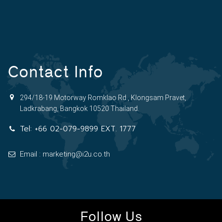
Contact Info
294/18-19 Motorway Romklao Rd., Klongsam Pravet,
Ladkrabang, Bangkok 10520 Thailand.
Tel:
+66 02-079-9899 EXT. 1777
Email : marketing@i2u.co.th
Follow Us