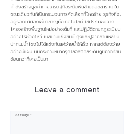
กำลังสร้างมูลค่าทางเศรษฐกิจระดับพันล้านดอลลาร์ แต่ใน
ขณะเดียวกันก็เป็นกระบวนการคัดเลือกที่โหดร้าย ธุรกิจที่จะ
อยู่รอดได้ต้องเชี่ยวชาญทั้งเทคโนโลยี ใช้ประโยชน์จาก
โครงสร้างพื้นฐานใหม่อย่างเต็มที่ และปฏิบัติตามกฎระเบียบ
อย่างไร้ช่องโหว่ ในสนามแข่งขันนี้ กุ้งและปูจากสามเหลี่ยม
ปากแม่น้ำโขงไม่ได้แข่งกันแค่ว่ายน้ำให้เร็ว หากแต่ต้องว่าย
อย่างมีแผน บนกระดานหมากรุกโลจิสติกส์ระดับภูมิภาคที่ซับ
ซ้อนกว่าที่เคยเป็นมา
Leave a comment