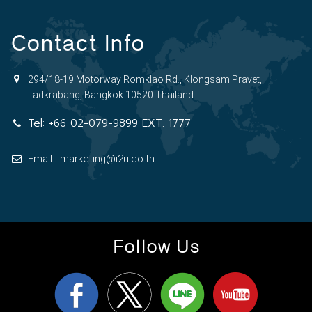
Contact Info
294/18-19 Motorway Romklao Rd., Klongsam Pravet,
Ladkrabang, Bangkok 10520 Thailand.
Tel:
+66 02-079-9899 EXT. 1777
Email : marketing@i2u.co.th
Follow Us