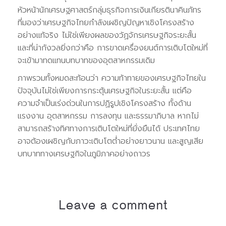
หัวหน้านักเศรษฐศาสตร์กลุ่มธุรกิจการเงินเกียรตินาคินภัทร
ที่มองว่าเศรษฐกิจไทยกำลังเผชิญปัญหาเชิงโครงสร้าง
อย่างแท้จริง ไม่ใช่เพียงผลของวัฏจักรเศรษฐกิจระยะสั้น
และที่น่ากังวลยิ่งกว่าคือ การขาดเครื่องยนต์การเติบโตใหม่ที่
จะเข้ามาทดแทนบทบาทของอุตสาหกรรมเดิม
ภาพรวมทั้งหมดสะท้อนว่า ความท้าทายของเศรษฐกิจไทยใน
ปัจจุบันไม่ใช่เพียงการกระตุ้นเศรษฐกิจในระยะสั้น แต่คือ
ความจำเป็นเร่งด่วนในการปฏิรูปเชิงโครงสร้าง ทั้งด้าน
แรงงาน อุตสาหกรรม การลงทุน และธรรมาภิบาล หากไม่
สามารถสร้างทิศทางการเติบโตใหม่ที่ยั่งยืนได้ ประเทศไทย
อาจต้องเผชิญกับภาวะเติบโตต่ำอย่างยาวนาน และสูญเสีย
บทบาททางเศรษฐกิจในภูมิภาคอย่างถาวร
Leave a comment