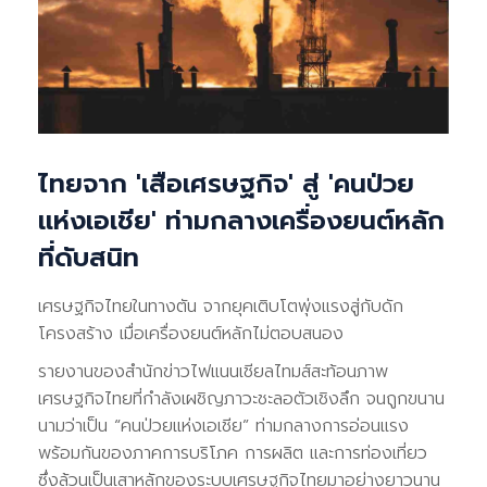
ไทยจาก 'เสือเศรษฐกิจ' สู่ 'คนป่วย
แห่งเอเชีย' ท่ามกลางเครื่องยนต์หลัก
ที่ดับสนิท
เศรษฐกิจไทยในทางตัน จากยุคเติบโตพุ่งแรงสู่กับดัก
โครงสร้าง เมื่อเครื่องยนต์หลักไม่ตอบสนอง
รายงานของสำนักข่าวไฟแนนเชียลไทมส์สะท้อนภาพ
เศรษฐกิจไทยที่กำลังเผชิญภาวะชะลอตัวเชิงลึก จนถูกขนาน
นามว่าเป็น “คนป่วยแห่งเอเชีย” ท่ามกลางการอ่อนแรง
พร้อมกันของภาคการบริโภค การผลิต และการท่องเที่ยว
ซึ่งล้วนเป็นเสาหลักของระบบเศรษฐกิจไทยมาอย่างยาวนาน