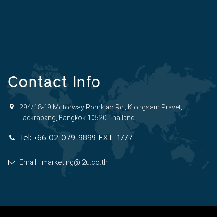
Contact Info
294/18-19 Motorway Romklao Rd., Klongsam Pravet,
Ladkrabang, Bangkok 10520 Thailand.
Tel:
+66 02-079-9899 EXT. 1777
Email : marketing@i2u.co.th