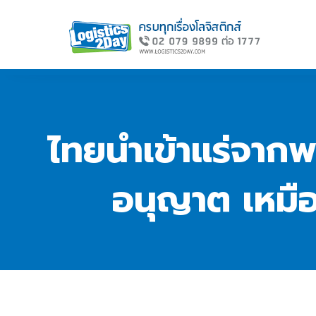
ไทยนำเข้าแร่จากพ
อนุญาต เหมื