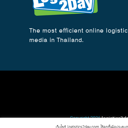
The most efficient online logisti
media in Thailand.
logistics2d
Copyright 2026
เว็บไซต์ logistics2day.com ใช้คุกกี้เพื่อประสบ