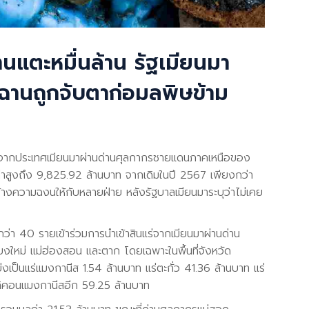
นแตะหมื่นล้าน รัฐเมียนมา
ฉานถูกจับตาก่อมลพิษข้าม
แร่จากประเทศเมียนมาผ่านด่านศุลกากรชายแดนภาคเหนือของ
ค่าสูงถึง 9,825.92 ล้านบาท จากเดิมในปี 2567 เพียงกว่า
้างความฉงนให้กับหลายฝ่าย หลังรัฐบาลเมียนมาระบุว่าไม่เคย
ว่า 40 รายเข้าร่วมการนำเข้าสินแร่จากเมียนมาผ่านด่าน
ยงใหม่ แม่ฮ่องสอน และตาก โดยเฉพาะในพื้นที่จังหวัด
งเป็นแร่แมงกานีส 1.54 ล้านบาท แร่ตะกั่ว 41.36 ล้านบาท แร่
ลิคอนแมงกานีสอีก 59.25 ล้านบาท