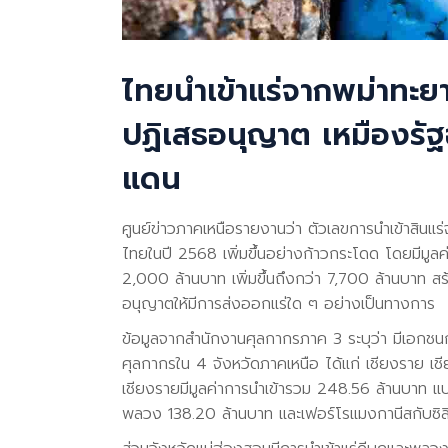
ไทยนำเข้าแร่จากพม่าทะยา
ปฏิเสธอนุญาต เหมืองรัฐ
แดน
ศูนย์ข่าวภาคเหนือรายงานว่า ตัวเลขการนำเข้าสิน
ไทยในปี 2568 เพิ่มขึ้นอย่างก้าวกระโดด โดยมีมูล
2,000 ล้านบาท เพิ่มขึ้นถึงกว่า 7,700 ล้านบาท สร
อนุญาตให้มีการส่งออกแร่ใด ๆ อย่างเป็นทางการ
ข้อมูลจากสำนักงานศุลกากรภาค 3 ระบุว่า มีเอกชนก
ศุลกากรใน 4 จังหวัดภาคเหนือ ได้แก่ เชียงราย เชี
เชียงรายมีมูลค่าการนำเข้ารวม 248.56 ล้านบาท แบ่
พลวง 138.20 ล้านบาท และเฟอร์โรแมงกานีสกับซิ