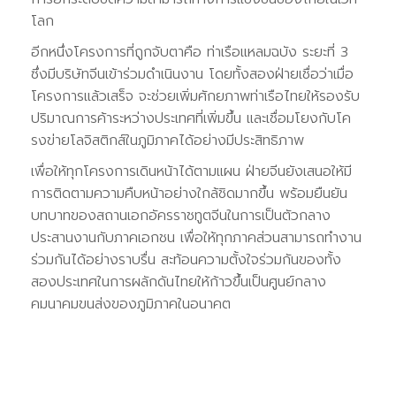
โลก
อีกหนึ่งโครงการที่ถูกจับตาคือ ท่าเรือแหลมฉบัง ระยะที่ 3
ซึ่งมีบริษัทจีนเข้าร่วมดำเนินงาน โดยทั้งสองฝ่ายเชื่อว่าเมื่อ
โครงการแล้วเสร็จ จะช่วยเพิ่มศักยภาพท่าเรือไทยให้รองรับ
ปริมาณการค้าระหว่างประเทศที่เพิ่มขึ้น และเชื่อมโยงกับโค
รงข่ายโลจิสติกส์ในภูมิภาคได้อย่างมีประสิทธิภาพ
เพื่อให้ทุกโครงการเดินหน้าได้ตามแผน ฝ่ายจีนยังเสนอให้มี
การติดตามความคืบหน้าอย่างใกล้ชิดมากขึ้น พร้อมยืนยัน
บทบาทของสถานเอกอัครราชทูตจีนในการเป็นตัวกลาง
ประสานงานกับภาคเอกชน เพื่อให้ทุกภาคส่วนสามารถทำงาน
ร่วมกันได้อย่างราบรื่น สะท้อนความตั้งใจร่วมกันของทั้ง
สองประเทศในการผลักดันไทยให้ก้าวขึ้นเป็นศูนย์กลาง
คมนาคมขนส่งของภูมิภาคในอนาคต