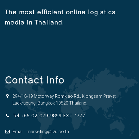
The most efficient online logistics
media in Thailand.
Contact Info
294/18-19 Motorway Romklao Rd., Klongsam Pravet,
Ladkrabang, Bangkok 10520 Thailand.
Tel:
+66 02-079-9899 EXT. 1777
Email : marketing@i2u.co.th