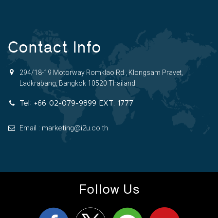
Contact Info
294/18-19 Motorway Romklao Rd., Klongsam Pravet,
Ladkrabang, Bangkok 10520 Thailand.
Tel:
+66 02-079-9899 EXT. 1777
Email : marketing@i2u.co.th
Follow Us