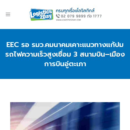
Toggle
navigation
EEC รอ รมว.คมนาคมเคาะแนวทางแก้ปม
รถไฟความเร็วสูงเชื่อม 3 สนามบิน–เมือง
การบินอู่ตะเภา