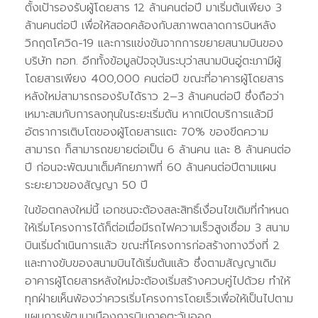
ตั้งเป้ารองรับผู้โดยสาร 12 ล้านคนต่อปี มาเริ่มต้นเพียง 3
ล้านคนต่อปี เพื่อให้สอดคล้องกับสภาพตลาดการบินหลัง
วิกฤตโควิด-19 และการแข่งขันจากการขยายสนามบินของ
บริษัท ทอท. อีกทั้งข้อมูลปัจจุบันระบุว่าสนามบินอู่ตะเภามีผู้
โดยสารเพียง 400,000 คนต่อปี ขณะที่อาคารผู้โดยสาร
หลังใหม่สามารถรองรับได้ราว 2–3 ล้านคนต่อปี ซึ่งถือว่า
เหมาะสมกับการลงทุนในระยะเริ่มต้น หากเปิดบริการแล้วมี
อัตราการเติบโตของผู้โดยสารแตะ 70% ของขีดความ
สามารถ ก็สามารถขยายต่อเป็น 6 ล้านคน และ 8 ล้านคนต่อ
ปี ก่อนจะพัฒนาเต็มศักยภาพที่ 60 ล้านคนต่อปีตามแผน
ระยะยาวของสัญญา 50 ปี
ในข้อตกลงใหม่นี้ เอกชนจะต้องสละสิทธิ์เงื่อนไขเดิมที่กำหนด
ให้เริ่มโครงการได้ก็ต่อเมื่อมีรถไฟความเร็วสูงเชื่อม 3 สนาม
บินเริ่มดำเนินการแล้ว ขณะที่โครงการก่อสร้างทางวิ่งที่ 2
และทางขับของสนามบินได้เริ่มต้นแล้ว ซึ่งตามสัญญาเดิม
อาคารผู้โดยสารหลังใหม่จะต้องเริ่มสร้างควบคู่ไปด้วย ทำให้
ทุกฝ่ายเห็นพ้องว่าควรเริ่มโครงการโดยเร็วเพื่อให้เป็นไปตาม
แผนการพัฒนาเมืองการบินภาคตะวันออก