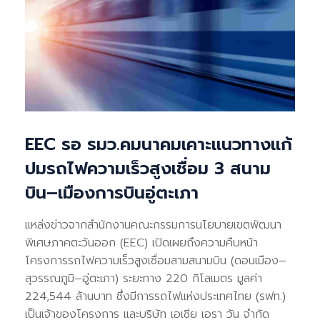
EEC รอ รมว.คมนาคมเคาะแนวทางแก้
ปมรถไฟความเร็วสูงเชื่อม 3 สนาม
บิน–เมืองการบินอู่ตะเภา
แหล่งข่าวจากสำนักงานคณะกรรมการนโยบายเขตพัฒนา
พิเศษภาคตะวันออก (EEC) เปิดเผยถึงความคืบหน้า
โครงการรถไฟความเร็วสูงเชื่อมสามสนามบิน (ดอนเมือง–
สุวรรณภูมิ–อู่ตะเภา) ระยะทาง 220 กิโลเมตร มูลค่า
224,544 ล้านบาท ซึ่งมีการรถไฟแห่งประเทศไทย (รฟท.)
เป็นเจ้าของโครงการ และบริษัท เอเชีย เอรา วัน จำกัด